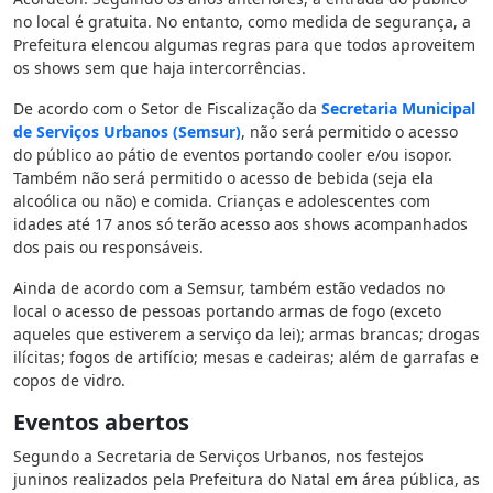
no local é gratuita. No entanto, como medida de segurança, a
Prefeitura elencou algumas regras para que todos aproveitem
os shows sem que haja intercorrências.
De acordo com o Setor de Fiscalização da
Secretaria Municipal
de Serviços Urbanos (Semsur)
, não será permitido o acesso
do público ao pátio de eventos portando cooler e/ou isopor.
Também não será permitido o acesso de bebida (seja ela
alcoólica ou não) e comida. Crianças e adolescentes com
idades até 17 anos só terão acesso aos shows acompanhados
dos pais ou responsáveis.
Ainda de acordo com a Semsur, também estão vedados no
local o acesso de pessoas portando armas de fogo (exceto
aqueles que estiverem a serviço da lei); armas brancas; drogas
ilícitas; fogos de artifício; mesas e cadeiras; além de garrafas e
copos de vidro.
Eventos abertos
Segundo a Secretaria de Serviços Urbanos, nos festejos
juninos realizados pela Prefeitura do Natal em área pública, as