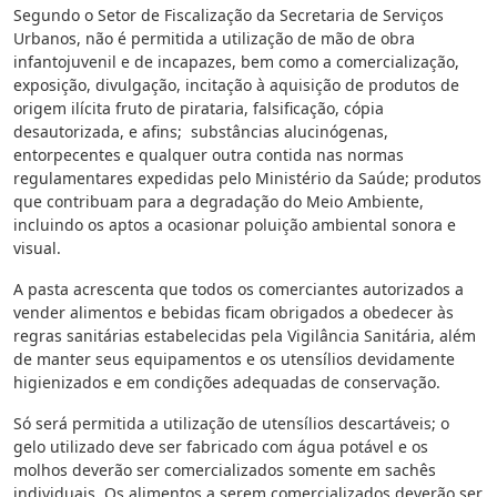
Segundo o Setor de Fiscalização da Secretaria de Serviços
Urbanos, não é permitida a utilização de mão de obra
infantojuvenil e de incapazes, bem como a comercialização,
exposição, divulgação, incitação à aquisição de produtos de
origem ilícita fruto de pirataria, falsificação, cópia
desautorizada, e afins; substâncias alucinógenas,
entorpecentes e qualquer outra contida nas normas
regulamentares expedidas pelo Ministério da Saúde; produtos
que contribuam para a degradação do Meio Ambiente,
incluindo os aptos a ocasionar poluição ambiental sonora e
visual.
A pasta acrescenta que todos os comerciantes autorizados a
vender alimentos e bebidas ficam obrigados a obedecer às
regras sanitárias estabelecidas pela Vigilância Sanitária, além
de manter seus equipamentos e os utensílios devidamente
higienizados e em condições adequadas de conservação.
Só será permitida a utilização de utensílios descartáveis; o
gelo utilizado deve ser fabricado com água potável e os
molhos deverão ser comercializados somente em sachês
individuais. Os alimentos a serem comercializados deverão ser