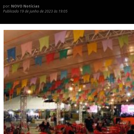
por:
NOVO Notícias
Publicado
19 de junho de 2023 às 19:05