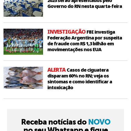
2025 serão apresentados pelo
Governo do RN nesta quarta-feira
INVESTIGAÇÃO
FBI investiga
Federação Argentina por suspeita
de fraude com R$ 1,3 bilhão em
movimentações nos EUA
ALERTA
Casos de ciguatera
disparam 60% no RN; veja os
sintomas e como identificar a
intoxicação
Receba notícias do
NOVO
no seu Whatsapp e fique