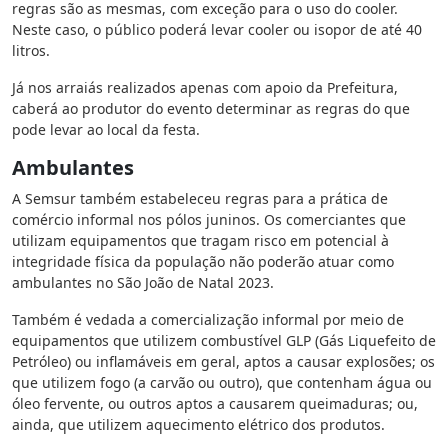
regras são as mesmas, com exceção para o uso do cooler.
Neste caso, o público poderá levar cooler ou isopor de até 40
litros.
Já nos arraiás realizados apenas com apoio da Prefeitura,
caberá ao produtor do evento determinar as regras do que
pode levar ao local da festa.
Ambulantes
A Semsur também estabeleceu regras para a prática de
comércio informal nos pólos juninos. Os comerciantes que
utilizam equipamentos que tragam risco em potencial à
integridade física da população não poderão atuar como
ambulantes no São João de Natal 2023.
Também é vedada a comercialização informal por meio de
equipamentos que utilizem combustível GLP (Gás Liquefeito de
Petróleo) ou inflamáveis em geral, aptos a causar explosões; os
que utilizem fogo (a carvão ou outro), que contenham água ou
óleo fervente, ou outros aptos a causarem queimaduras; ou,
ainda, que utilizem aquecimento elétrico dos produtos.