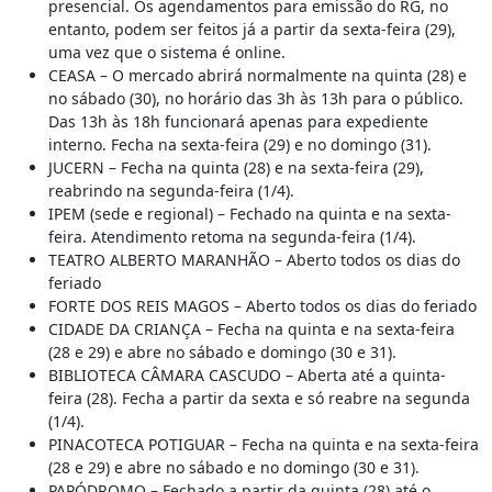
presencial. Os agendamentos para emissão do RG, no
entanto, podem ser feitos já a partir da sexta-feira (29),
uma vez que o sistema é online.
CEASA – O mercado abrirá normalmente na quinta (28) e
no sábado (30), no horário das 3h às 13h para o público.
Das 13h às 18h funcionará apenas para expediente
interno. Fecha na sexta-feira (29) e no domingo (31).
JUCERN – Fecha na quinta (28) e na sexta-feira (29),
reabrindo na segunda-feira (1/4).
IPEM (sede e regional) – Fechado na quinta e na sexta-
feira. Atendimento retoma na segunda-feira (1/4).
TEATRO ALBERTO MARANHÃO – Aberto todos os dias do
feriado
FORTE DOS REIS MAGOS – Aberto todos os dias do feriado
CIDADE DA CRIANÇA – Fecha na quinta e na sexta-feira
(28 e 29) e abre no sábado e domingo (30 e 31).
BIBLIOTECA CÂMARA CASCUDO – Aberta até a quinta-
feira (28). Fecha a partir da sexta e só reabre na segunda
(1/4).
PINACOTECA POTIGUAR – Fecha na quinta e na sexta-feira
(28 e 29) e abre no sábado e no domingo (30 e 31).
PAPÓDROMO – Fechado a partir da quinta (28) até o