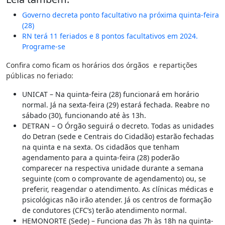
Governo decreta ponto facultativo na próxima quinta-feira
(28)
RN terá 11 feriados e 8 pontos facultativos em 2024.
Programe-se
Confira como ficam os horários dos órgãos e repartições
públicas no feriado:
UNICAT – Na quinta-feira (28) funcionará em horário
normal. Já na sexta-feira (29) estará fechada. Reabre no
sábado (30), funcionando até às 13h.
DETRAN – O Órgão seguirá o decreto. Todas as unidades
do Detran (sede e Centrais do Cidadão) estarão fechadas
na quinta e na sexta. Os cidadãos que tenham
agendamento para a quinta-feira (28) poderão
comparecer na respectiva unidade durante a semana
seguinte (com o comprovante de agendamento) ou, se
preferir, reagendar o atendimento. As clínicas médicas e
psicológicas não irão atender. Já os centros de formação
de condutores (CFC’s) terão atendimento normal.
HEMONORTE (Sede) – Funciona das 7h às 18h na quinta-