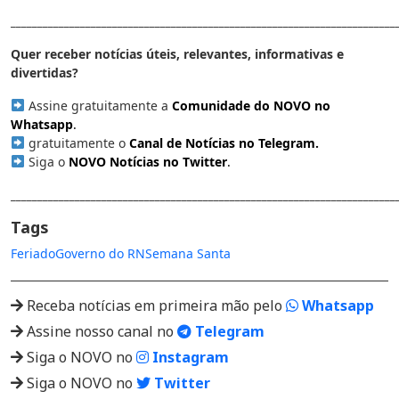
________________________________________________________________________
Quer receber notícias úteis, relevantes, informativas e
divertidas?
Assine gratuitamente a
Comunidade do NOVO no
Whatsapp
.
gratuitamente o
Canal de Notícias no Telegram
.
Siga o
NOVO Notícias no Twitter
.
________________________________________________________________________
Tags
Feriado
Governo do RN
Semana Santa
Receba notícias em primeira mão pelo
Whatsapp
Assine nosso canal no
Telegram
Siga o NOVO no
Instagram
Siga o NOVO no
Twitter