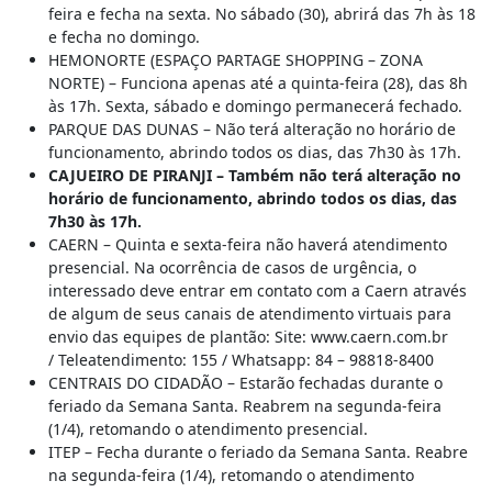
feira e fecha na sexta. No sábado (30), abrirá das 7h às 18
e fecha no domingo.
HEMONORTE (ESPAÇO PARTAGE SHOPPING – ZONA
NORTE) – Funciona apenas até a quinta-feira (28), das 8h
às 17h. Sexta, sábado e domingo permanecerá fechado.
PARQUE DAS DUNAS – Não terá alteração no horário de
funcionamento, abrindo todos os dias, das 7h30 às 17h.
CAJUEIRO DE PIRANJI – Também não terá alteração no
horário de funcionamento, abrindo todos os dias, das
7h30 às 17h.
CAERN – Quinta e sexta-feira não haverá atendimento
presencial. Na ocorrência de casos de urgência, o
interessado deve entrar em contato com a Caern através
de algum de seus canais de atendimento virtuais para
envio das equipes de plantão: Site: www.caern.com.br
/ Teleatendimento: 155 / Whatsapp: 84 – 98818-8400
CENTRAIS DO CIDADÃO – Estarão fechadas durante o
feriado da Semana Santa. Reabrem na segunda-feira
(1/4), retomando o atendimento presencial.
ITEP – Fecha durante o feriado da Semana Santa. Reabre
na segunda-feira (1/4), retomando o atendimento