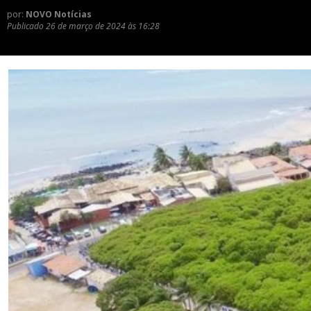
por:
NOVO Notícias
Publicado
26 de março de 2024 às 16:28