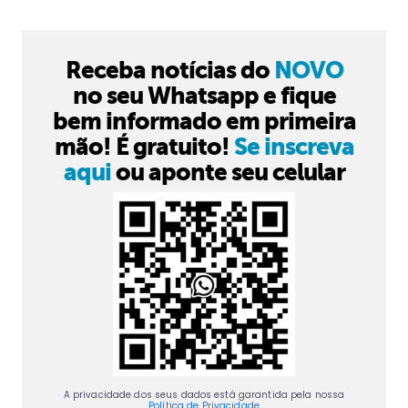
Receba notícias do
NOVO
no seu Whatsapp e fique
bem informado em primeira
mão! É gratuito!
Se inscreva
aqui
ou aponte seu celular
A privacidade dos seus dados está garantida pela nossa
Política de Privacidade