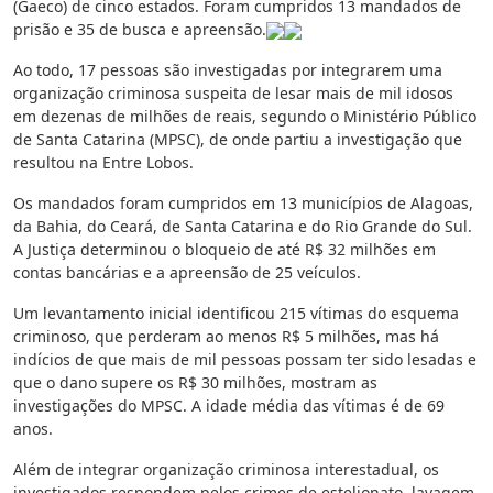
(Gaeco) de cinco estados. Foram cumpridos 13 mandados de
prisão e 35 de busca e apreensão.
Ao todo, 17 pessoas são investigadas por integrarem uma
organização criminosa suspeita de lesar mais de mil idosos
em dezenas de milhões de reais, segundo o Ministério Público
de Santa Catarina (MPSC), de onde partiu a investigação que
resultou na Entre Lobos.
Os mandados foram cumpridos em 13 municípios de Alagoas,
da Bahia, do Ceará, de Santa Catarina e do Rio Grande do Sul.
A Justiça determinou o bloqueio de até R$ 32 milhões em
contas bancárias e a apreensão de 25 veículos.
Um levantamento inicial identificou 215 vítimas do esquema
criminoso, que perderam ao menos R$ 5 milhões, mas há
indícios de que mais de mil pessoas possam ter sido lesadas e
que o dano supere os R$ 30 milhões, mostram as
investigações do MPSC. A idade média das vítimas é de 69
anos.
Além de integrar organização criminosa interestadual, os
investigados respondem pelos crimes de estelionato, lavagem