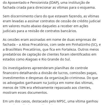
do Aposentado e Pensionista (IDAP), uma instituição de
fachada criada para direcionar as vítimas para o esquema.
Sem discernimento claro do que estavam fazendo, as vítimas
eram levadas a assinar contratos de cessão de crédito judicial
em valores muito abaixo daqueles a receber em ações
judiciais para a revisão de contratos bancários.
As cessões eram assinadas em nome de duas empresas de
fachada – a Ativa Precatórios, com sede em Pinhalzinho (SC), e
a BrasilMais Precatórios, que fica em Fortaleza. Outros meios
predatórios de captação de clientes foram identificados em
estados como Alagoas e Rio Grande do Sul.
Os investigadores apreenderam planilhas de controle
financeiro detalhando a divisão de lucros, comissões pagas,
investimentos e despesas da organização criminosa. Do que
os advogados ganhavam na Justiça em nome das vítimas,
menos de 10% era efetivamente repassado aos clientes,
mostram esses documentos.
Em um dos casos, destacado pelo MPSC, uma vítima ganhou