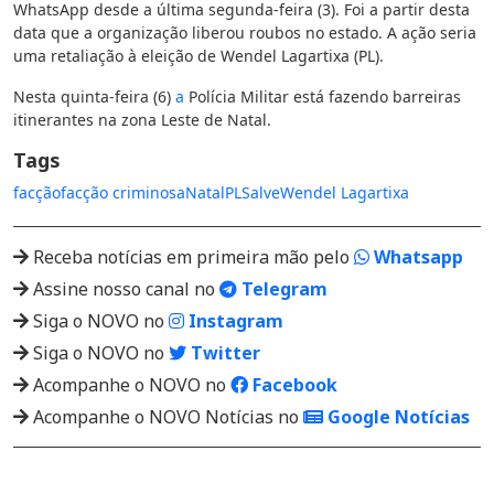
WhatsApp desde a última segunda-feira (3). Foi a partir desta
data que a organização liberou roubos no estado. A ação seria
uma retaliação à eleição de Wendel Lagartixa (PL).
Nesta quinta-feira (6)
a
Polícia Militar está fazendo barreiras
itinerantes na zona Leste de Natal.
Tags
facção
facção criminosa
Natal
PL
Salve
Wendel Lagartixa
Receba notícias em primeira mão pelo
Whatsapp
Assine nosso canal no
Telegram
Siga o NOVO no
Instagram
Siga o NOVO no
Twitter
Acompanhe o NOVO no
Facebook
Acompanhe o NOVO Notícias no
Google Notícias