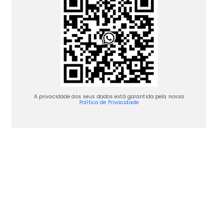
A privacidade dos seus dados está garantida pela nossa
Política de Privacidade