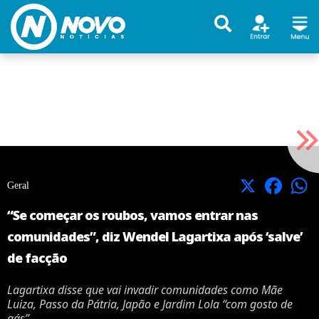
X
Facebook
Geral
“Se começar os roubos, vamos entrar nas
comunidades”, diz Wendel Lagartixa após ‘salve’
de facção
Lagartixa disse que vai invadir comunidades como Mãe
Luiza, Passo da Pátria, Japão e Jardim Lola “com gosto de
gás”