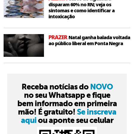
disparam 60% no RN; veja os
sintomas e como identificar a
intoxicação
PRAZER
Natal ganha balada voltada
ao público liberal em Ponta Negra
Receba notícias do
NOVO
no seu Whatsapp e fique
bem informado em primeira
mão! É gratuito!
Se inscreva
aqui
ou aponte seu celular