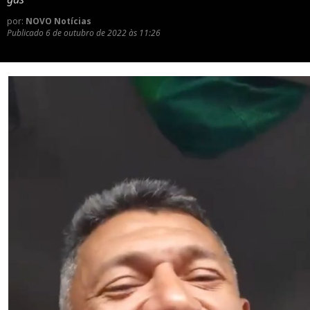
por:
NOVO Notícias
Publicado
6 de outubro de 2022 às 11:26