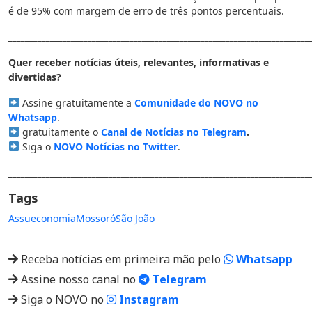
é de 95% com margem de erro de três pontos percentuais.
________________________________________________________________________
Quer receber notícias úteis, relevantes, informativas e
divertidas?
Assine gratuitamente a
Comunidade do NOVO no
Whatsapp
.
gratuitamente o
Canal de Notícias no Telegram
.
Siga o
NOVO Notícias no Twitter
.
________________________________________________________________________
Tags
Assu
economia
Mossoró
São João
Receba notícias em primeira mão pelo
Whatsapp
Assine nosso canal no
Telegram
Siga o NOVO no
Instagram