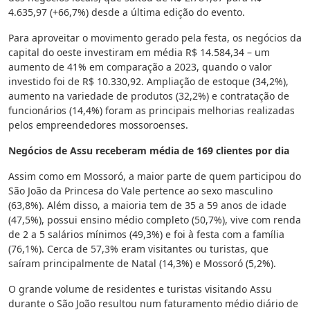
4.635,97 (+66,7%) desde a última edição do evento.
Para aproveitar o movimento gerado pela festa, os negócios da
capital do oeste investiram em média R$ 14.584,34 – um
aumento de 41% em comparação a 2023, quando o valor
investido foi de R$ 10.330,92. Ampliação de estoque (34,2%),
aumento na variedade de produtos (32,2%) e contratação de
funcionários (14,4%) foram as principais melhorias realizadas
pelos empreendedores mossoroenses.
Negócios de Assu receberam média de 169 clientes por dia
Assim como em Mossoró, a maior parte de quem participou do
São João da Princesa do Vale pertence ao sexo masculino
(63,8%). Além disso, a maioria tem de 35 a 59 anos de idade
(47,5%), possui ensino médio completo (50,7%), vive com renda
de 2 a 5 salários mínimos (49,3%) e foi à festa com a família
(76,1%). Cerca de 57,3% eram visitantes ou turistas, que
saíram principalmente de Natal (14,3%) e Mossoró (5,2%).
O grande volume de residentes e turistas visitando Assu
durante o São João resultou num faturamento médio diário de