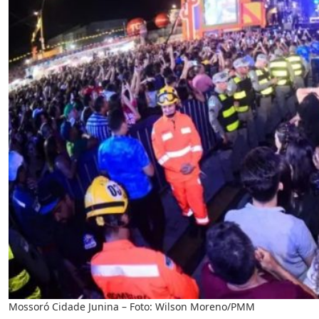
Mossoró Cidade Junina – Foto: Wilson Moreno/PMM