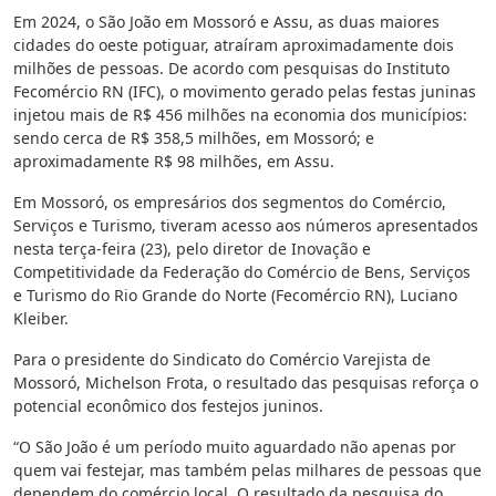
Em 2024, o São João em Mossoró e Assu, as duas maiores
cidades do oeste potiguar, atraíram aproximadamente dois
milhões de pessoas. De acordo com pesquisas do Instituto
Fecomércio RN (IFC), o movimento gerado pelas festas juninas
injetou mais de R$ 456 milhões na economia dos municípios:
sendo cerca de R$ 358,5 milhões, em Mossoró; e
aproximadamente R$ 98 milhões, em Assu.
Em Mossoró, os empresários dos segmentos do Comércio,
Serviços e Turismo, tiveram acesso aos números apresentados
nesta terça-feira (23), pelo diretor de Inovação e
Competitividade da Federação do Comércio de Bens, Serviços
e Turismo do Rio Grande do Norte (Fecomércio RN), Luciano
Kleiber.
Para o presidente do Sindicato do Comércio Varejista de
Mossoró, Michelson Frota, o resultado das pesquisas reforça o
potencial econômico dos festejos juninos.
“O São João é um período muito aguardado não apenas por
quem vai festejar, mas também pelas milhares de pessoas que
dependem do comércio local. O resultado da pesquisa do