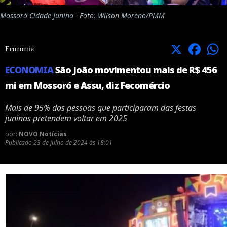
Mossoró Cidade Junina - Foto: Wilson Moreno/PMM
X
Facebook
Economia
ECONOMIA
São João movimentou mais de R$ 456
mi em Mossoró e Assu, diz Fecomércio
Mais de 95% das pessoas que participaram das festas
juninas pretendem voltar em 2025
por:
NOVO Notícias
Publicado
23 de julho de 2024 às 18:01