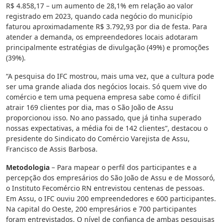
R$ 4.858,17 – um aumento de 28,1% em relação ao valor
registrado em 2023, quando cada negócio do município
faturou aproximadamente R$ 3.792,93 por dia de festa. Para
atender a demanda, os empreendedores locais adotaram
principalmente estratégias de divulgação (49%) e promoções
(39%).
“A pesquisa do IFC mostrou, mais uma vez, que a cultura pode
ser uma grande aliada dos negócios locais. Só quem vive do
comércio e tem uma pequena empresa sabe como é difícil
atrair 169 clientes por dia, mas o São João de Assu
proporcionou isso. No ano passado, que já tinha superado
nossas expectativas, a média foi de 142 clientes”, destacou o
presidente do Sindicato do Comércio Varejista de Assu,
Francisco de Assis Barbosa.
Metodologia
– Para mapear o perfil dos participantes e a
percepção dos empresários do São João de Assu e de Mossoró,
o Instituto Fecomércio RN entrevistou centenas de pessoas.
Em Assu, o IFC ouviu 200 empreendedores e 600 participantes.
Na capital do Oeste, 200 empresários e 700 participantes
foram entrevistados. O nível de confiança de ambas pesquisas