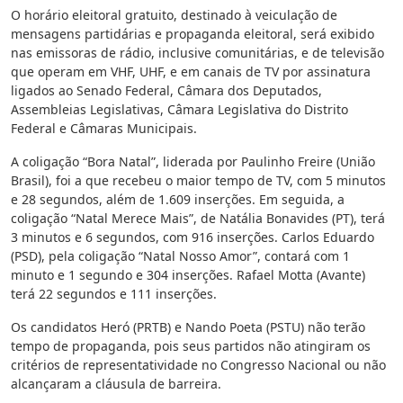
O horário eleitoral gratuito, destinado à veiculação de
mensagens partidárias e propaganda eleitoral, será exibido
nas emissoras de rádio, inclusive comunitárias, e de televisão
que operam em VHF, UHF, e em canais de TV por assinatura
ligados ao Senado Federal, Câmara dos Deputados,
Assembleias Legislativas, Câmara Legislativa do Distrito
Federal e Câmaras Municipais.
A coligação “Bora Natal”, liderada por Paulinho Freire (União
Brasil), foi a que recebeu o maior tempo de TV, com 5 minutos
e 28 segundos, além de 1.609 inserções. Em seguida, a
coligação “Natal Merece Mais”, de Natália Bonavides (PT), terá
3 minutos e 6 segundos, com 916 inserções. Carlos Eduardo
(PSD), pela coligação “Natal Nosso Amor”, contará com 1
minuto e 1 segundo e 304 inserções. Rafael Motta (Avante)
terá 22 segundos e 111 inserções.
Os candidatos Heró (PRTB) e Nando Poeta (PSTU) não terão
tempo de propaganda, pois seus partidos não atingiram os
critérios de representatividade no Congresso Nacional ou não
alcançaram a cláusula de barreira.