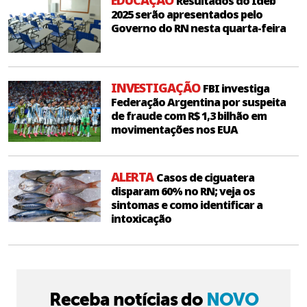
Resultados do Ideb
2025 serão apresentados pelo
Governo do RN nesta quarta-feira
INVESTIGAÇÃO
FBI investiga
Federação Argentina por suspeita
de fraude com R$ 1,3 bilhão em
movimentações nos EUA
ALERTA
Casos de ciguatera
disparam 60% no RN; veja os
sintomas e como identificar a
intoxicação
Receba notícias do
NOVO