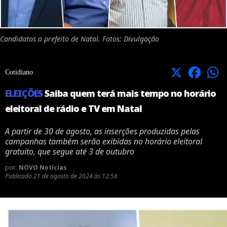
Candidatos a prefeito de Natal. Fotos: Divulgação
X
Facebook
Cotidiano
ELEIÇÕES
Saiba quem terá mais tempo no horário
eleitoral de rádio e TV em Natal
A partir de 30 de agosto, as inserções produzidas pelas
campanhas também serão exibidas no horário eleitoral
gratuito, que segue até 3 de outubro
por:
NOVO Notícias
Publicado
21 de agosto de 2024 às 12:56