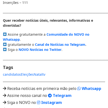
Inserções – 111
________________________________________________________________________
Quer receber notícias úteis, relevantes, informativas e
divertidas?
Assine gratuitamente a
Comunidade do NOVO no
Whatsapp
.
gratuitamente o
Canal de Notícias no Telegram
.
Siga o
NOVO Notícias no Twitter
.
________________________________________________________________________
Tags
candidatos
Eleições
Natal
tv
Receba notícias em primeira mão pelo
Whatsapp
Assine nosso canal no
Telegram
Siga o NOVO no
Instagram