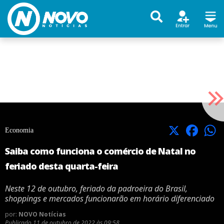
X
Facebook
Economia
Saiba como funciona o comércio de Natal no
feriado desta quarta-feira
Neste 12 de outubro, feriado da padroeira do Brasil,
shoppings e mercados funcionarão em horário diferenciado
por:
NOVO Notícias
Publicado
11 de outubro de 2022 às 09:58