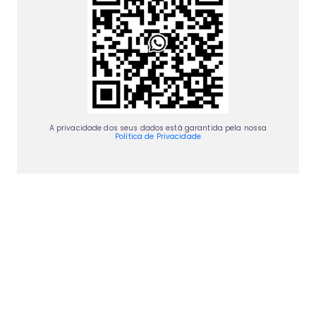
A privacidade dos seus dados está garantida pela nossa
Política de Privacidade