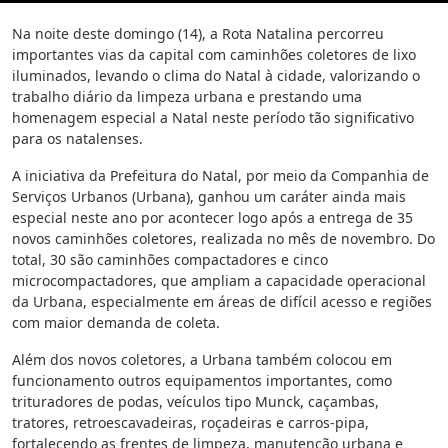
Na noite deste domingo (14), a Rota Natalina percorreu
importantes vias da capital com caminhões coletores de lixo
iluminados, levando o clima do Natal à cidade, valorizando o
trabalho diário da limpeza urbana e prestando uma
homenagem especial a Natal neste período tão significativo
para os natalenses.
A iniciativa da Prefeitura do Natal, por meio da Companhia de
Serviços Urbanos (Urbana), ganhou um caráter ainda mais
especial neste ano por acontecer logo após a entrega de 35
novos caminhões coletores, realizada no mês de novembro. Do
total, 30 são caminhões compactadores e cinco
microcompactadores, que ampliam a capacidade operacional
da Urbana, especialmente em áreas de difícil acesso e regiões
com maior demanda de coleta.
Além dos novos coletores, a Urbana também colocou em
funcionamento outros equipamentos importantes, como
trituradores de podas, veículos tipo Munck, caçambas,
tratores, retroescavadeiras, roçadeiras e carros-pipa,
fortalecendo as frentes de limpeza, manutenção urbana e