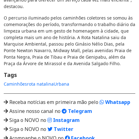
destacou.
O percurso iluminado pelos caminhões coletores se somou às
comemorações do período, transformando o trabalho diário da
limpeza urbana em um gesto de homenagem à cidade, que
completa mais um ano de história. A Rota Natalina saiu da
Marquise Ambiental, passou pelo Ginásio Nélio Dias, pela
Ponte Newton Navarro, Midway Mall, pelas avenidas Praia de
Ponta Negra, Praia de Tibau e Praia de Genipabu, além da
Praça da Árvore de Mirassol e da Avenida Salgado Filho.
Tags
Caminhões
rota natalina
Urbana
Receba notícias em primeira mão pelo
Whatsapp
Assine nosso canal no
Telegram
Siga o NOVO no
Instagram
Siga o NOVO no
Twitter
Acompanhe o NOVO no
Facebook