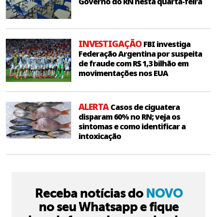
Governo do RN nesta quarta-feira
INVESTIGAÇÃO
FBI investiga
Federação Argentina por suspeita
de fraude com R$ 1,3 bilhão em
movimentações nos EUA
ALERTA
Casos de ciguatera
disparam 60% no RN; veja os
sintomas e como identificar a
intoxicação
Receba notícias do
NOVO
no seu Whatsapp e fique