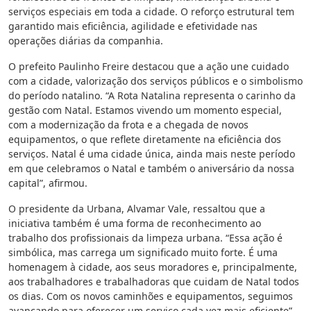
serviços especiais em toda a cidade. O reforço estrutural tem
garantido mais eficiência, agilidade e efetividade nas
operações diárias da companhia.
O prefeito Paulinho Freire destacou que a ação une cuidado
com a cidade, valorização dos serviços públicos e o simbolismo
do período natalino. “A Rota Natalina representa o carinho da
gestão com Natal. Estamos vivendo um momento especial,
com a modernização da frota e a chegada de novos
equipamentos, o que reflete diretamente na eficiência dos
serviços. Natal é uma cidade única, ainda mais neste período
em que celebramos o Natal e também o aniversário da nossa
capital”, afirmou.
O presidente da Urbana, Alvamar Vale, ressaltou que a
iniciativa também é uma forma de reconhecimento ao
trabalho dos profissionais da limpeza urbana. “Essa ação é
simbólica, mas carrega um significado muito forte. É uma
homenagem à cidade, aos seus moradores e, principalmente,
aos trabalhadores e trabalhadoras que cuidam de Natal todos
os dias. Com os novos caminhões e equipamentos, seguimos
avançando para oferecer um serviço cada vez mais eficiente”,