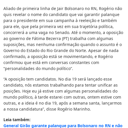
Aliado de primeira linha de Jair Bolsonaro no RN, Rogério não
quis revelar o nome do candidato que vai garantir palanque
para o presidente em sua campanha à reeleição e também
para ele, que pela primeira vez em sua trajetória política,
concorrerá a uma vaga no Senado. Até o momento, a oposição
ao governo de Fátima Bezerra (PT) trabalha com algumas
suposições, mas nenhuma confirmação quando o assunto é o
Governo do Estado do Rio Grande do Norte. Apesar de nada
confirmado, a oposição está se movimentando, e Rogério
confirmou que está em conversas constantes com
“personalidades do mundo político”.
“A oposição tem candidatos. No dia 19 será lançado esse
candidato, nós estamos trabalhando para tentar unificar as
posições. Hoje eu já estive com algumas personalidades do
mundo político, à tarde estarei com outras, ontem estive com
outras, e a ideia é no dia 19, após a semana santa, lançarmos
a nossa candidatura”, disse Rogério Marinho.
Leia também:
General Girão garante palanque para Bolsonaro no RN e não