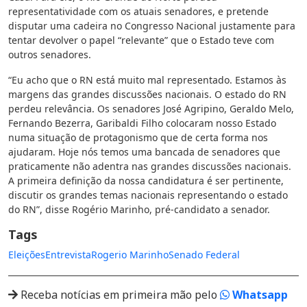
representatividade com os atuais senadores, e pretende
disputar uma cadeira no Congresso Nacional justamente para
tentar devolver o papel “relevante” que o Estado teve com
outros senadores.
“Eu acho que o RN está muito mal representado. Estamos às
margens das grandes discussões nacionais. O estado do RN
perdeu relevância. Os senadores José Agripino, Geraldo Melo,
Fernando Bezerra, Garibaldi Filho colocaram nosso Estado
numa situação de protagonismo que de certa forma nos
ajudaram. Hoje nós temos uma bancada de senadores que
praticamente não adentra nas grandes discussões nacionais.
A primeira definição da nossa candidatura é ser pertinente,
discutir os grandes temas nacionais representando o estado
do RN”, disse Rogério Marinho, pré-candidato a senador.
Tags
Eleições
Entrevista
Rogerio Marinho
Senado Federal
Receba notícias em primeira mão pelo
Whatsapp