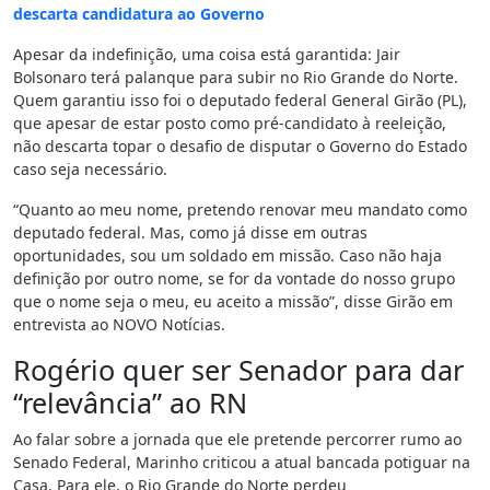
descarta candidatura ao Governo
Apesar da indefinição, uma coisa está garantida: Jair
Bolsonaro terá palanque para subir no Rio Grande do Norte.
Quem garantiu isso foi o deputado federal General Girão (PL),
que apesar de estar posto como pré-candidato à reeleição,
não descarta topar o desafio de disputar o Governo do Estado
caso seja necessário.
“Quanto ao meu nome, pretendo renovar meu mandato como
deputado federal. Mas, como já disse em outras
oportunidades, sou um soldado em missão. Caso não haja
definição por outro nome, se for da vontade do nosso grupo
que o nome seja o meu, eu aceito a missão”, disse Girão em
entrevista ao NOVO Notícias.
Rogério quer ser Senador para dar
“relevância” ao RN
Ao falar sobre a jornada que ele pretende percorrer rumo ao
Senado Federal, Marinho criticou a atual bancada potiguar na
Casa. Para ele, o Rio Grande do Norte perdeu