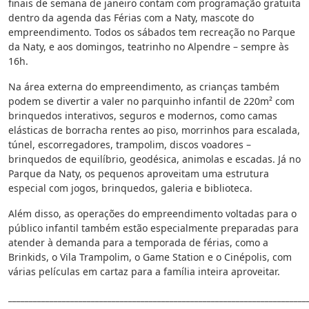
finais de semana de janeiro contam com programação gratuita
dentro da agenda das Férias com a Naty, mascote do
empreendimento. Todos os sábados tem recreação no Parque
da Naty, e aos domingos, teatrinho no Alpendre – sempre às
16h.
Na área externa do empreendimento, as crianças também
podem se divertir a valer no parquinho infantil de 220m² com
brinquedos interativos, seguros e modernos, como camas
elásticas de borracha rentes ao piso, morrinhos para escalada,
túnel, escorregadores, trampolim, discos voadores –
brinquedos de equilíbrio, geodésica, animolas e escadas. Já no
Parque da Naty, os pequenos aproveitam uma estrutura
especial com jogos, brinquedos, galeria e biblioteca.
Além disso, as operações do empreendimento voltadas para o
público infantil também estão especialmente preparadas para
atender à demanda para a temporada de férias, como a
Brinkids, o Vila Trampolim, o Game Station e o Cinépolis, com
várias películas em cartaz para a família inteira aproveitar.
________________________________________________________________________