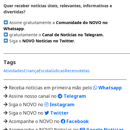
Quer receber notícias úteis, relevantes, informativas e
divertidas?
Assine gratuitamente a
Comunidade do NOVO no
Whatsapp
.
gratuitamente o
Canal de Notícias no Telegram
.
Siga o
NOVO Notícias no Twitter
.
________________________________________________________________________
Tags
Atividades
Criança
Escola
lúdicas
Recesso
telas
Receba notícias em primeira mão pelo
Whatsapp
Assine nosso canal no
Telegram
Siga o NOVO no
Instagram
Siga o NOVO no
Twitter
Acompanhe o NOVO no
Facebook
Acompanhe o NOVO Notícias no
Google Notícias