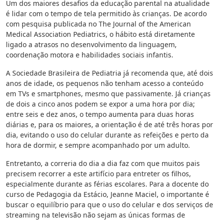
Um dos maiores desafios da educação parental na atualidade
é lidar com o tempo de tela permitido às crianças. De acordo
com pesquisa publicada no The Journal of the American
Medical Association Pediatrics, o hábito está diretamente
ligado a atrasos no desenvolvimento da linguagem,
coordenação motora e habilidades sociais infantis.
A Sociedade Brasileira de Pediatria já recomenda que, até dois
anos de idade, os pequenos não tenham acesso a conteúdo
em TVs e smartphones, mesmo que passivamente. Já crianças
de dois a cinco anos podem se expor a uma hora por dia;
entre seis e dez anos, o tempo aumenta para duas horas
diárias e, para os maiores, a orientação é de até três horas por
dia, evitando o uso do celular durante as refeições e perto da
hora de dormir, e sempre acompanhado por um adulto.
Entretanto, a correria do dia a dia faz com que muitos pais
precisem recorrer a este artifício para entreter os filhos,
especialmente durante as férias escolares. Para a docente do
curso de Pedagogia da Estácio, Jeanne Maciel, o importante é
buscar o equilíbrio para que o uso do celular e dos serviços de
streaming na televisão não sejam as únicas formas de