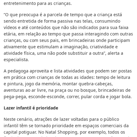
entretenimento para as crianças.
“O que preocupa é a parcela de tempo que a criança está
sendo entretida de forma passiva nas telas, consumindo
vídeos e até conteúdos que não são indicados para sua faixa
etária, em relação ao tempo que passa interagindo com outras
crianças, ou com seus pais, em brincadeiras onde participam
ativamente que estimulam a imaginação, criatividade e
atividade física, uma não pode substituir a outra”, alerta a
especialista.
A pedagoga aproveita e lista atividades que podem ser postas
em prática com crianças de todas as idades: tempo de leitura
e pintura, jogo da memória, montar quebra-cabeças,
aventuras ao ar livre, na praça ou no bosque, brincadeiras de
pega-pega, esconde-esconde, correr, pular corda e jogar bola.
Lazer infantil é prioridade
Neste cenário, atrações de lazer voltadas para o público
infantil têm se tornado prioridade em espaços comerciais da
capital potiguar. No Natal Shopping, por exemplo, todos os