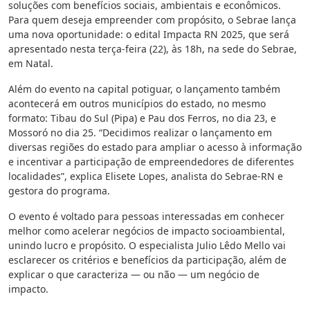
soluções com benefícios sociais, ambientais e econômicos.
Para quem deseja empreender com propósito, o Sebrae lança
uma nova oportunidade: o edital Impacta RN 2025, que será
apresentado nesta terça-feira (22), às 18h, na sede do Sebrae,
em Natal.
Além do evento na capital potiguar, o lançamento também
acontecerá em outros municípios do estado, no mesmo
formato: Tibau do Sul (Pipa) e Pau dos Ferros, no dia 23, e
Mossoró no dia 25. “Decidimos realizar o lançamento em
diversas regiões do estado para ampliar o acesso à informação
e incentivar a participação de empreendedores de diferentes
localidades”, explica Elisete Lopes, analista do Sebrae-RN e
gestora do programa.
O evento é voltado para pessoas interessadas em conhecer
melhor como acelerar negócios de impacto socioambiental,
unindo lucro e propósito. O especialista Julio Lêdo Mello vai
esclarecer os critérios e benefícios da participação, além de
explicar o que caracteriza — ou não — um negócio de
impacto.