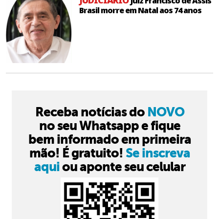
Juiz Francisco de Assis
Brasil morre em Natal aos 74 anos
Receba notícias do
NOVO
no seu Whatsapp e fique
bem informado em primeira
mão! É gratuito!
Se inscreva
aqui
ou aponte seu celular