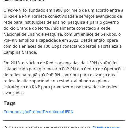
O PoP-RN foi fundado em 1996 por meio de um acordo entre a
UFRN e a RNP. Fornece conectividade e serviços avançados de
rede para instituições de ensino, pesquisa e para o governo
do Rio Grande do Norte. Inicialmente conectado à Rede
Nacional de Ensino e Pesquisa, com um enlace de 64 Kbps, o
PoP-RN ampliou a capacidade em 2022. Desde então, opera
com dois enlaces de 100 Gbps conectando Natal a Fortaleza e
Campina Grande.
Em 2018, o Núcleo de Redes Avançadas da UFRN (NuRA) foi
estabelecido para gerenciar o PoP-RN e o Centro de Operações
de redes na região. O PoP-RN contribui para o avanço das
redes de alta capacidade no estado, alinhado ao plano
estratégico da RNP para promover o uso inovador de redes
avançadas.
Tags
Comunicação
Prêmio
Tecnologia
UFRN