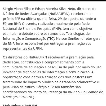
Sérgio Viana Filho e Edson Moreira Silva Neto, diretores do
Núcleo de Redes Avançadas (NuRA/UFRN), receberam o
prêmio IPÊ na última quinta-feira, 29 de agosto, durante o
Fórum RNP. O evento, realizado anualmente pela Rede
Nacional de Ensino e Pesquisa (RNP), tem como objetivo
estimular o debate sobre os rumos das Tecnologias de
Informação e Comunicação (TIC). Nelson Simões, diretor geral
do RNP, foi o responsável por entregar a premiação aos
representantes da UFRN.
Os diretores do NuRa/UFRN receberam a premiação pela
dedicação, contribuição e comprometimento com a
comunidade de educação e pesquisa do país por meio do uso
inovador de tecnologias de informação e comunicação. A
organização considerou a atuação dos dois gestores um
testemunho de impacto público pelo trabalho colaborativo e
pela visão de futuro. Sérgio e Edson também são
coordenadores do Ponto de Presença da RNP no Rio Grande do
Norte (PoP-RN/RNP).
Mais sobre o PoP-RN