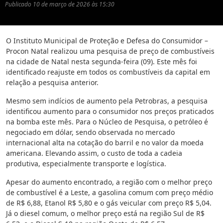
Publicado
10 de março de 2026 às 15:30
O Instituto Municipal de Proteção e Defesa do Consumidor –
Procon Natal realizou uma pesquisa de preço de combustíveis
na cidade de Natal nesta segunda-feira (09). Este mês foi
identificado reajuste em todos os combustíveis da capital em
relação a pesquisa anterior.
Mesmo sem indícios de aumento pela Petrobras, a pesquisa
identificou aumento para o consumidor nos preços praticados
na bomba este mês. Para o Núcleo de Pesquisa, o petróleo é
negociado em dólar, sendo observada no mercado
internacional alta na cotação do barril e no valor da moeda
americana. Elevando assim, o custo de toda a cadeia
produtiva, especialmente transporte e logística.
Apesar do aumento encontrado, a região com o melhor preço
de combustível é a Leste, a gasolina comum com preço médio
de R$ 6,88, Etanol R$ 5,80 e o gás veicular com preço R$ 5,04.
Já o diesel comum, o melhor preço está na região Sul de R$