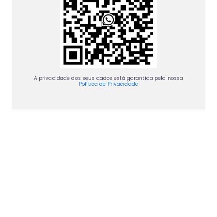
A privacidade dos seus dados está garantida pela nossa
Política de Privacidade