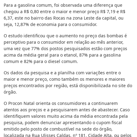
Para a gasolina comum, foi observada uma diferença que
chegou a R$ 0,80 entre o maior e menor preço R$ 7,19 e R$
6,37, este no bairro das Rocas na zona Leste da capital, ou
seja, 12,87% de economia para o consumidor.
O estudo identificou que o aumento no preço das bombas é
perceptivo para o consumidor em relação ao mês anterior,
uma vez que 77% dos postos pesquisados estão com preços
acima da média geral para o etanol, 87% para a gasolina
comum e 82% para o diesel comum.
Os dados da pesquisa e a planilha com variações entre o
maior e menor preço, como também os menores e maiores
preços encontrados por região, está disponibilizada no site do
órgão.
O Procon Natal orienta os consumidores a continuarem
atentos aos preços e a pesquisarem antes de abastecer. Caso
identifiquem valores muito acima da média encontrada pela
pesquisa, podem denunciar apresentando o cupom fiscal
emitido pelo posto de combustível na sede do órgão,
localizada na Rua Ulisses Caldas, nº 181, Cidade Alta, ou pelos