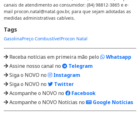
canais de atendimento ao consumidor: (84) 98812-3865 e e-
mail
procon.natal@natal.gov.br
, para que sejam adotadas as
medidas administrativas cabíveis.
Tags
Gasolina
Preço Combustível
Procon Natal
Receba notícias em primeira mão pelo
Whatsapp
Assine nosso canal no
Telegram
Siga o NOVO no
Instagram
Siga o NOVO no
Twitter
Acompanhe o NOVO no
Facebook
Acompanhe o NOVO Notícias no
Google Notícias