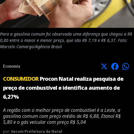
Para a gasolina comum foi observada uma diferença que chegou a R$
0,80 entre o maior e menor preço, que são R$ 7,19 e R$ 6,37. Foto:
Marcelo Camargo/Agência Brasil
X
Facebook
Economia
CONSUMIDOR
Procon Natal realiza pesquisa de
preço de combustível e identifica aumento de
6,27%
A região com o melhor preço de combustível é a Leste, a
gasolina comum com preço médio de R$ 6,88, Etanol R$
5,80 e o gás veicular com preço R$ 5,04
por:
Secom Prefeitura de Natal