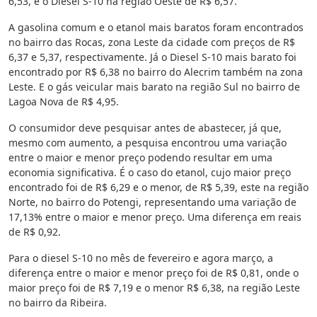
6,53, e o Diesel S-10 na região Oeste de R$ 6,57.
A gasolina comum e o etanol mais baratos foram encontrados
no bairro das Rocas, zona Leste da cidade com preços de R$
6,37 e 5,37, respectivamente. Já o Diesel S-10 mais barato foi
encontrado por R$ 6,38 no bairro do Alecrim também na zona
Leste. E o gás veicular mais barato na região Sul no bairro de
Lagoa Nova de R$ 4,95.
O consumidor deve pesquisar antes de abastecer, já que,
mesmo com aumento, a pesquisa encontrou uma variação
entre o maior e menor preço podendo resultar em uma
economia significativa. É o caso do etanol, cujo maior preço
encontrado foi de R$ 6,29 e o menor, de R$ 5,39, este na região
Norte, no bairro do Potengi, representando uma variação de
17,13% entre o maior e menor preço. Uma diferença em reais
de R$ 0,92.
Para o diesel S-10 no mês de fevereiro e agora março, a
diferença entre o maior e menor preço foi de R$ 0,81, onde o
maior preço foi de R$ 7,19 e o menor R$ 6,38, na região Leste
no bairro da Ribeira.