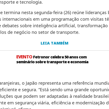
nsporte e tecnologia.
 termina nesta segunda-feira (26) reúne lideranças b
as internacionais em uma programação com visitas té
debates sobre inteligência artificial, transformação 
os de negócio no setor de transporte.
LEIA TAMBÉM
EVENTO
Fetronor celebra 50 anos com
seminário sobre transporte e economia
aranjeiras, o Japão representa uma referência mundi
eficiente e segura. “Está sendo uma grande oportun
luções que podem ser adaptadas à realidade brasilei
nte em segurança viária, eficiência e modernização 