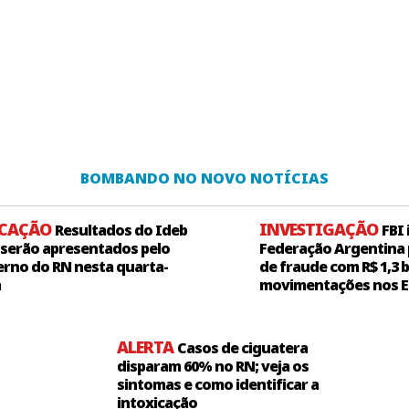
BOMBANDO NO NOVO NOTÍCIAS
UCAÇÃO
INVESTIGAÇÃO
Resultados do Ideb
FBI
 serão apresentados pelo
Federação Argentina 
rno do RN nesta quarta-
de fraude com R$ 1,3 
a
movimentações nos 
ALERTA
Casos de ciguatera
disparam 60% no RN; veja os
sintomas e como identificar a
intoxicação