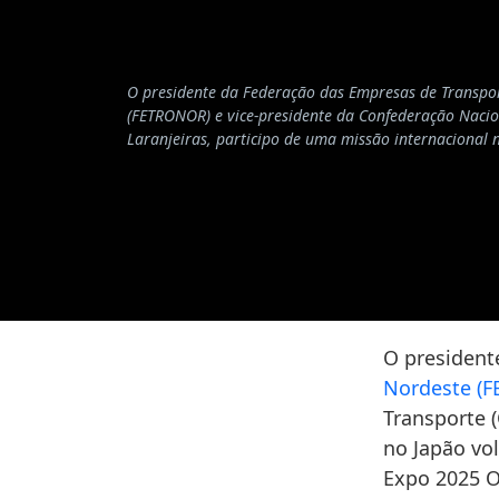
O presidente da Federação das Empresas de Transpo
(FETRONOR) e vice-presidente da Confederação Nacio
Laranjeiras, participo de uma missão internacional 
O president
Nordeste (
Transporte (
no Japão vo
Expo 2025 O