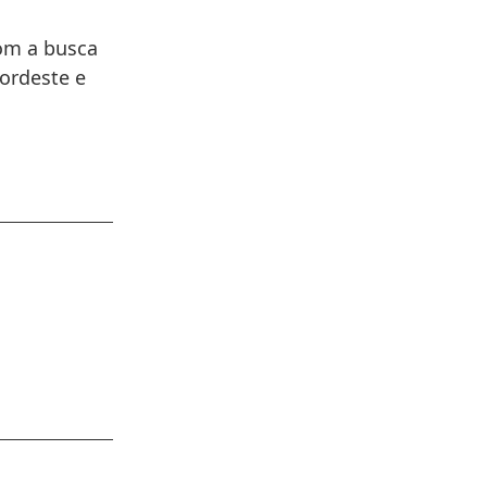
om a busca
Nordeste e