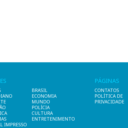
ES
PÁGINAS
S
BRASIL
CONTATOS
DIANO
ECONOMIA
POLÍTICA DE
RTE
MUNDO
PRIVACIDADE
IÃO
POLÍCIA
ICA
CULTURA
MAS
ENTRETENIMENTO
L IMPRESSO