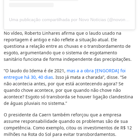
Uma publicação compartilhada por Novo Notícias (@novonoticias)
No vídeo, Roberto Linhares afirma que o laudo usado na
reportagem é antigo e não reflete a situação atual. Ele
questiona a relação entre as chuvas e o transbordamento de
esgoto, argumentando que o sistema de esgotamento
sanitário funciona de forma independente das precipitações.
“O laudo do Idema é de 2021,
mas a a obra [ENGORDA] foi
entregue há 30, 40 dias
. Isso já mata a charada”, disse. “Se
não acontecia antes, por que está acontecendo agora? Se
quando chove acontece, por que quando não chove não
acontece? Esgoto só transborda se houver ligação clandestina
de águas pluviais no sistema.”
O presidente da Caern também reforçou que a empresa
assume responsabilidade quando os problemas são de sua
competência. Como exemplo, citou os investimentos de R$ 12
milhões na Rota do Sol para evitar transbordamentos.