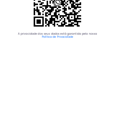
A privacidade dos seus dados está garantida pela nossa
Política de Privacidade