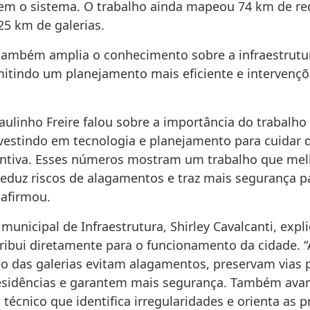
 o sistema. O trabalho ainda mapeou 74 km de re
25 km de galerias.
a também amplia o conhecimento sobre a infraestrutu
mitindo um planejamento mais eficiente e intervenç
aulinho Freire falou sobre a importância do trabalho
vestindo em tecnologia e planejamento para cuidar 
ntiva. Esses números mostram um trabalho que mel
eduz riscos de alagamentos e traz mais segurança p
 afirmou.
 municipal de Infraestrutura, Shirley Cavalcanti, expl
tribui diretamente para o funcionamento da cidade. “
o das galerias evitam alagamentos, preservam vias p
esidências e garantem mais segurança. Também av
técnico que identifica irregularidades e orienta as 