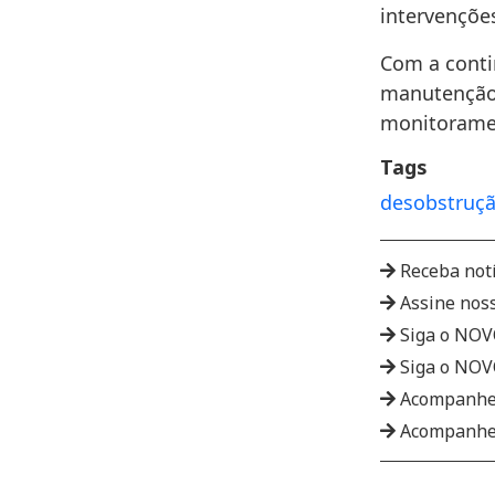
intervenções
Com a conti
manutenção 
monitorame
Tags
desobstruç
Receba not
Assine nos
Siga o NO
Siga o NO
Acompanhe
Acompanhe 