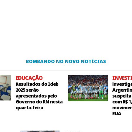
BOMBANDO NO NOVO NOTÍCIAS
EDUCAÇÃO
INVEST
Resultados do Ideb
investig
2025 serão
Argentin
apresentados pelo
suspeita
Governo do RN nesta
com R$ 1
quarta-feira
movimen
EUA