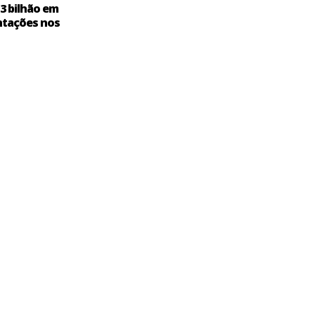
,3 bilhão em
tações nos