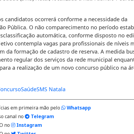
os candidatos ocorrerá conforme a necessidade da
ão Pública. O não comparecimento no período estab
sclassificação automática, conforme disposto no edi
letivo contempla vagas para profissionais de níveis 
lém da formação de cadastro de reserva. A medida b
ento regular dos serviços da rede municipal enqua
 para a realização de um novo concurso público na ár
oncurso
Saúde
SMS Natala
ícias em primeira mão pelo
Whatsapp
so canal no
Telegram
VO no
Instagram
VO no
Twitter