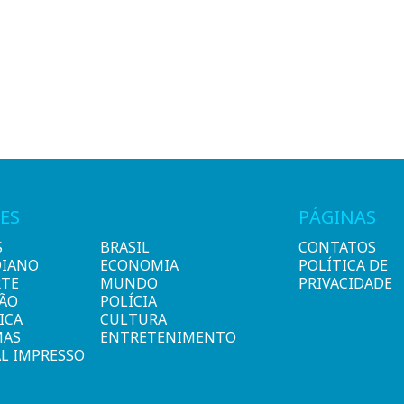
ES
PÁGINAS
S
BRASIL
CONTATOS
DIANO
ECONOMIA
POLÍTICA DE
RTE
MUNDO
PRIVACIDADE
IÃO
POLÍCIA
ICA
CULTURA
MAS
ENTRETENIMENTO
L IMPRESSO