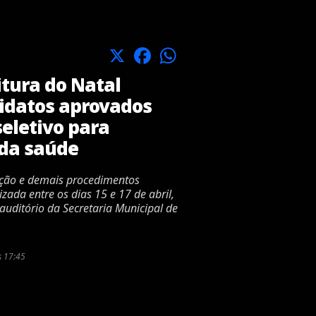
X
Facebook
WhatsApp
itura do Natal
idatos aprovados
eletivo para
 da saúde
ção e demais procedimentos
izada entre os dias 15 e 17 de abril,
uditório da Secretaria Municipal de
s 17:45