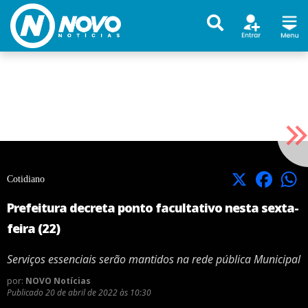
X
Facebook
Cotidiano
Prefeitura decreta ponto facultativo nesta sexta-
feira (22)
Serviços essenciais serão mantidos na rede pública Municipal
por:
NOVO Notícias
Publicado
20 de abril de 2022 às 10:30