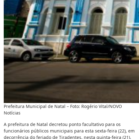
Prefeitura Municipal de Natal – Foto: Rogério Vital/NOVO
Notícias
A prefeitura de Natal decretou ponto facultativo para os
funcionários públicos municipais para esta sexta-feira (22), em
decorrência do feriado de Tiradentes, nesta quinta-feira (21).