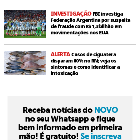
INVESTIGAÇÃO
FBI investiga
Federação Argentina por suspeita
de fraude com R$ 1,3 bilhão em
movimentações nos EUA
ALERTA
Casos de ciguatera
disparam 60% no RN; veja os
sintomas e como identificar a
intoxicação
Receba notícias do
NOVO
no seu Whatsapp e fique
bem informado em primeira
mão! É gratuito!
Se inscreva