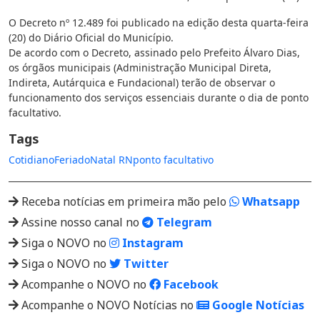
O Decreto nº 12.489 foi publicado na edição desta quarta-feira
(20) do Diário Oficial do Município.
De acordo com o Decreto, assinado pelo Prefeito Álvaro Dias,
os órgãos municipais (Administração Municipal Direta,
Indireta, Autárquica e Fundacional) terão de observar o
funcionamento dos serviços essenciais durante o dia de ponto
facultativo.
Tags
Cotidiano
Feriado
Natal RN
ponto facultativo
Receba notícias em primeira mão pelo
Whatsapp
Assine nosso canal no
Telegram
Siga o NOVO no
Instagram
Siga o NOVO no
Twitter
Acompanhe o NOVO no
Facebook
Acompanhe o NOVO Notícias no
Google Notícias