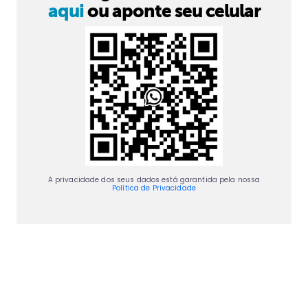
aqui
ou aponte seu celular
A privacidade dos seus dados está garantida pela nossa
Política de Privacidade