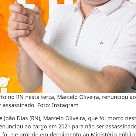
to no RN nesta terça, Marcelo Oliveira, renunciou a
 assassinado. Foto: Instagram
e João Dias (RN), Marcelo Oliveira, que foi morto nest
s renunciou ao cargo em 2021 para não ser assassina
o foi ele próprio em depoimento ao Ministério Públi