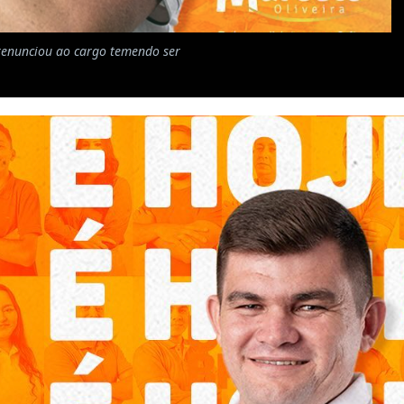
 renunciou ao cargo temendo ser