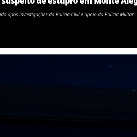
so suspeito de estupro em Monte Ale
o após investigações da Polícia Civil e apoio da Polícia Militar