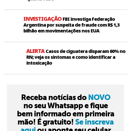
INVESTIGAÇÃO
FBI investiga Federação
Argentina por suspeita de fraude com R$ 1,3
bilhão em movimentações nos EUA
ALERTA
Casos de ciguatera disparam 60% no
RN; veja os sintomas e como identificar a
intoxicação
Receba notícias do
NOVO
no seu Whatsapp e fique
bem informado em primeira
mão! É gratuito!
Se inscreva
aqui
ou aponte seu celular