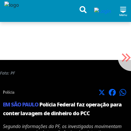
Foto: PF
X
Facebook
Polícia
EM SÃO PAULO
Polícia Federal faz operação para
conter lavagem de dinheiro do PCC
Segundo informações da PF, os investigados movimentam