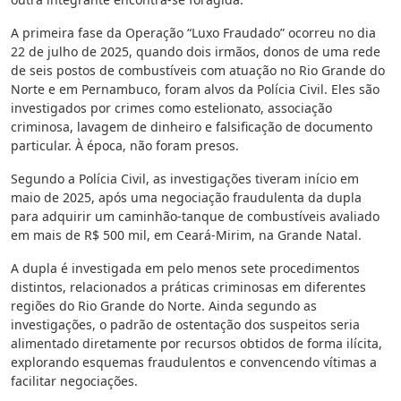
A primeira fase da Operação “Luxo Fraudado” ocorreu no dia
22 de julho de 2025, quando dois irmãos, donos de uma rede
de seis postos de combustíveis com atuação no Rio Grande do
Norte e em Pernambuco, foram alvos da Polícia Civil. Eles são
investigados por crimes como estelionato, associação
criminosa, lavagem de dinheiro e falsificação de documento
particular. À época, não foram presos.
Segundo a Polícia Civil, as investigações tiveram início em
maio de 2025, após uma negociação fraudulenta da dupla
para adquirir um caminhão-tanque de combustíveis avaliado
em mais de R$ 500 mil, em Ceará-Mirim, na Grande Natal.
A dupla é investigada em pelo menos sete procedimentos
distintos, relacionados a práticas criminosas em diferentes
regiões do Rio Grande do Norte. Ainda segundo as
investigações, o padrão de ostentação dos suspeitos seria
alimentado diretamente por recursos obtidos de forma ilícita,
explorando esquemas fraudulentos e convencendo vítimas a
facilitar negociações.