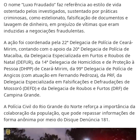
O nome “Luxo Fraudado” faz referência ao estilo de vida
ostentado pelos investigados, sustentado por práticas
criminosas, como estelionato, falsificação de documentos e
lavagem de dinheiro, em prejuízo de vítimas que eram
induzidas a negociações fraudulentas.
A ação foi coordenada pela 22ª Delegacia de Polícia de Ceará-
Mirim, contando com o apoio da 20ª Delegacia de Polícia de
Macaíba, da Delegacia Especializada em Furtos e Roubos de
Natal (DEFUR), da 14ª Delegacia de Homicídios e de Proteção à
Pessoa (DHPP) de Ceará-Mirim, da 99ª Delegacia de Polícia de
Angicos (com atuação em Fernando Pedroza), da PRF, da
Delegacia Especializada em Falsificações e Defraudações de
Mossoró (DEFD) e da Delegacia de Roubos e Furtos (DRF) de
Campina Grande.
A Polícia Civil do Rio Grande do Norte reforça a importância da
colaboração da população, que pode repassar informações de
forma anônima por meio do Disque Denúncia 181.