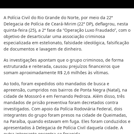
A Polícia Civil do Rio Grande do Norte, por meio da 22ª
Delegacia de Polícia de Ceará-Mirim (22ª DP), deflagrou, nesta
quinta-feira (25), a 2ª fase da “Operação Luxo Fraudado”, com o
objetivo de desarticular uma associação criminosa
especializada em estelionato, falsidade ideológica, falsificação
de documentos e lavagem de dinheiro.
As investigações apontam que o grupo criminoso, de forma
estruturada e reiterada, causou prejuízos financeiros que
somam aproximadamente R$ 2,6 milhões às vítimas.
Ao todo, foram expedidos oito mandados de busca e
apreensão, cumpridos nos bairros de Ponta Negra (Natal), na
cidade de Mossoró e em Fernando Pedroza. Além disso, três
mandados de prisão preventiva foram decretados contra
investigados. Com apoio da Polícia Rodoviária Federal, dois
integrantes do grupo foram presos na cidade de Queimadas,
na Paraíba, quando estavam em fuga. Eles foram conduzidos e
apresentados à Delegacia de Polícia Civil daquela cidade. A
outra integrante encontra-se foragida.