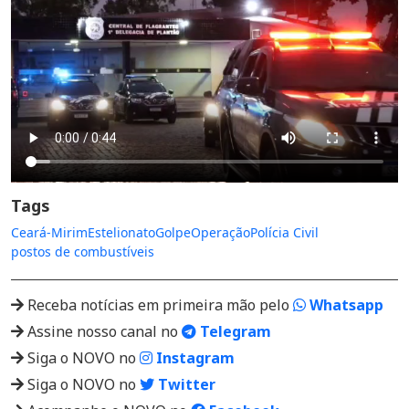
Tags
Ceará-Mirim
Estelionato
Golpe
Operação
Polícia Civil
postos de combustíveis
Receba notícias em primeira mão pelo
Whatsapp
Assine nosso canal no
Telegram
Siga o NOVO no
Instagram
Siga o NOVO no
Twitter