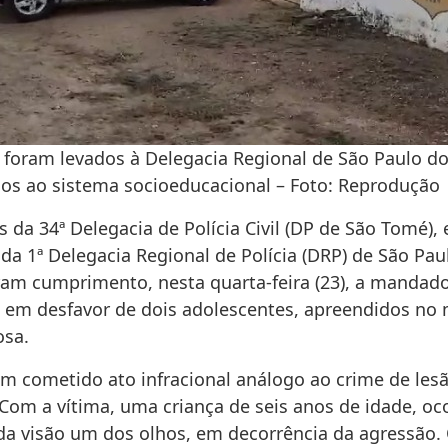
foram levados à Delegacia Regional de São Paulo do
s ao sistema socioeducacional – Foto: Reprodução
vis da 34ª Delegacia de Polícia Civil (DP de São Tomé)
da 1ª Delegacia Regional de Polícia (DRP) de São Pau
ram cumprimento, nesta quarta-feira (23), a mandad
 em desfavor de dois adolescentes, apreendidos no 
osa.
m cometido ato infracional análogo ao crime de lesã
 Com a vítima, uma criança de seis anos de idade, oc
 da visão um dos olhos, em decorrência da agressão. 