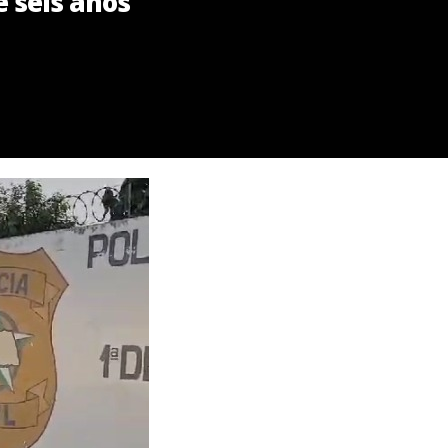
 seis anos