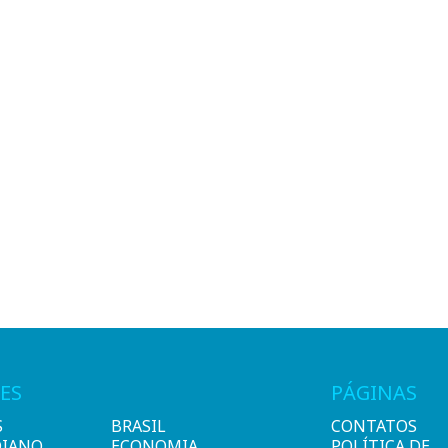
ES
PÁGINAS
S
BRASIL
CONTATOS
DIANO
ECONOMIA
POLÍTICA DE