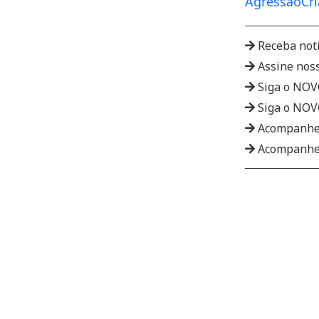
Agressão
Cr
Receba not
Assine nos
Siga o NO
Siga o NO
Acompanhe
Acompanhe 