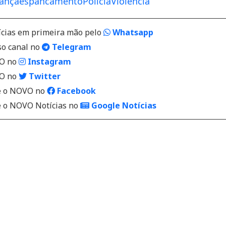
iança
espancamento
Polícia
Violência
ícias em primeira mão pelo
Whatsapp
so canal no
Telegram
VO no
Instagram
VO no
Twitter
 o NOVO no
Facebook
o NOVO Notícias no
Google Notícias