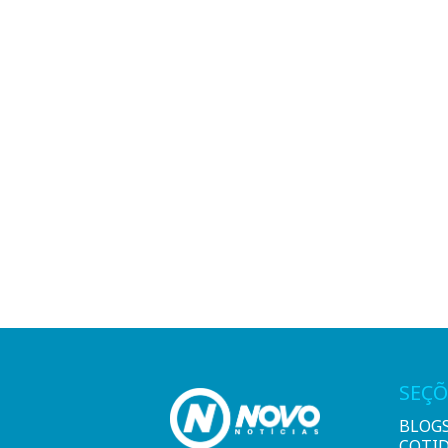
SEÇÕ
BLOG
COTI