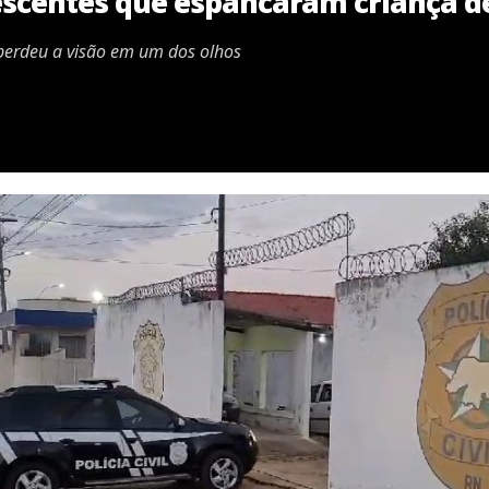
escentes que espancaram criança de
 perdeu a visão em um dos olhos