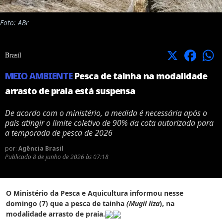
Foto: ABr
X
Facebook
Brasil
MEIO AMBIENTE
Pesca de tainha na modalidade
arrasto de praia está suspensa
De acordo com o ministério, a medida é necessária após o
país atingir o limite coletivo de 90% da cota autorizada para
a temporada de pesca de 2026
por:
Agência Brasil
Publicado
8 de junho de 2026 às 07:18
O Ministério da Pesca e Aquicultura informou nesse
domingo (7) que a pesca de tainha
(Mugil liza
), na
modalidade arrasto de praia.