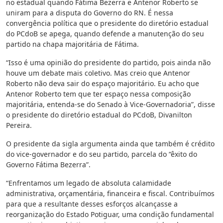
no estadual quando Fátima Bezerra e Antenor Roberto se
uniram para a disputa do Governo do RN. É nessa
convergência política que o presidente do diretório estadual
do PCdoB se apega, quando defende a manutenção do seu
partido na chapa majoritária de Fátima.
“Isso é uma opinião do presidente do partido, pois ainda não
houve um debate mais coletivo. Mas creio que Antenor
Roberto não deva sair do espaço majoritário. Eu acho que
Antenor Roberto tem que ter espaço nessa composição
majoritária, entenda-se do Senado à Vice-Governadoria”, disse
o presidente do diretório estadual do PCdoB, Divanilton
Pereira.
O presidente da sigla argumenta ainda que também é crédito
do vice-governador e do seu partido, parcela do “êxito do
Governo Fátima Bezerra”.
“Enfrentamos um legado de absoluta calamidade
administrativa, orçamentária, financeira e fiscal. Contribuímos
para que a resultante desses esforços alcançasse a
reorganização do Estado Potiguar, uma condição fundamental