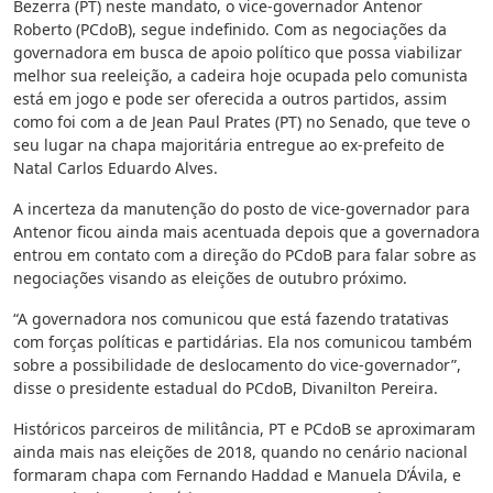
Bezerra (PT) neste mandato, o vice-governador Antenor
Roberto (PCdoB), segue indefinido. Com as negociações da
governadora em busca de apoio político que possa viabilizar
melhor sua reeleição, a cadeira hoje ocupada pelo comunista
está em jogo e pode ser oferecida a outros partidos, assim
como foi com a de Jean Paul Prates (PT) no Senado, que teve o
seu lugar na chapa majoritária entregue ao ex-prefeito de
Natal Carlos Eduardo Alves.
A incerteza da manutenção do posto de vice-governador para
Antenor ficou ainda mais acentuada depois que a governadora
entrou em contato com a direção do PCdoB para falar sobre as
negociações visando as eleições de outubro próximo.
“A governadora nos comunicou que está fazendo tratativas
com forças políticas e partidárias. Ela nos comunicou também
sobre a possibilidade de deslocamento do vice-governador”,
disse o presidente estadual do PCdoB, Divanilton Pereira.
Históricos parceiros de militância, PT e PCdoB se aproximaram
ainda mais nas eleições de 2018, quando no cenário nacional
formaram chapa com Fernando Haddad e Manuela D’Ávila, e