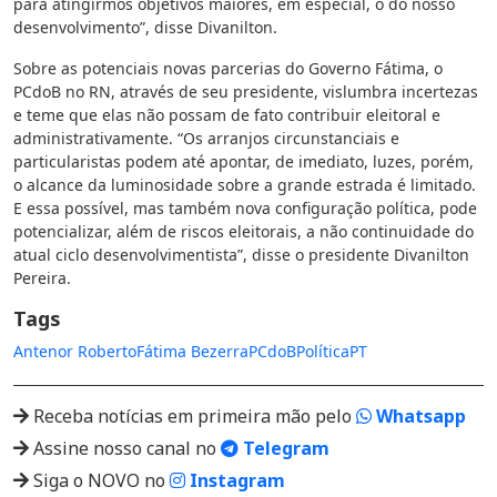
para atingirmos objetivos maiores, em especial, o do nosso
desenvolvimento”, disse Divanilton.
Sobre as potenciais novas parcerias do Governo Fátima, o
PCdoB no RN, através de seu presidente, vislumbra incertezas
e teme que elas não possam de fato contribuir eleitoral e
administrativamente. “Os arranjos circunstanciais e
particularistas podem até apontar, de imediato, luzes, porém,
o alcance da luminosidade sobre a grande estrada é limitado.
E essa possível, mas também nova configuração política, pode
potencializar, além de riscos eleitorais, a não continuidade do
atual ciclo desenvolvimentista”, disse o presidente Divanilton
Pereira.
Tags
Antenor Roberto
Fátima Bezerra
PCdoB
Política
PT
Receba notícias em primeira mão pelo
Whatsapp
Assine nosso canal no
Telegram
Siga o NOVO no
Instagram