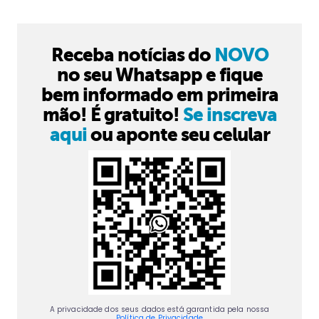
Receba notícias do
NOVO
no seu Whatsapp e fique
bem informado em primeira
mão! É gratuito!
Se inscreva
aqui
ou aponte seu celular
A privacidade dos seus dados está garantida pela nossa
Política de Privacidade