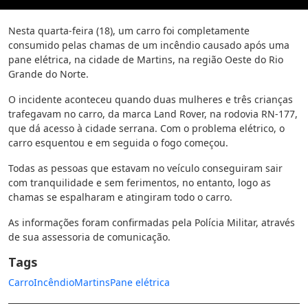
Nesta quarta-feira (18), um carro foi completamente
consumido pelas chamas de um incêndio causado após uma
pane elétrica, na cidade de Martins, na região Oeste do Rio
Grande do Norte.
O incidente aconteceu quando duas mulheres e três crianças
trafegavam no carro, da marca Land Rover, na rodovia RN-177,
que dá acesso à cidade serrana. Com o problema elétrico, o
carro esquentou e em seguida o fogo começou.
Todas as pessoas que estavam no veículo conseguiram sair
com tranquilidade e sem ferimentos, no entanto, logo as
chamas se espalharam e atingiram todo o carro.
As informações foram confirmadas pela Polícia Militar, através
de sua assessoria de comunicação.
Tags
Carro
Incêndio
Martins
Pane elétrica