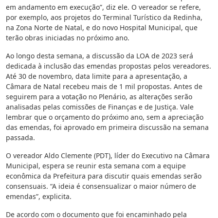
em andamento em execução”, diz ele. O vereador se refere,
por exemplo, aos projetos do Terminal Turístico da Redinha,
na Zona Norte de Natal, e do novo Hospital Municipal, que
terão obras iniciadas no próximo ano.
Ao longo desta semana, a discussão da LOA de 2023 será
dedicada à inclusão das emendas propostas pelos vereadores.
Até 30 de novembro, data limite para a apresentação, a
Câmara de Natal recebeu mais de 1 mil propostas. Antes de
seguirem para a votação no Plenário, as alterações serão
analisadas pelas comissões de Finanças e de Justiça. Vale
lembrar que o orçamento do próximo ano, sem a apreciação
das emendas, foi aprovado em primeira discussão na semana
passada.
O vereador Aldo Clemente (PDT), líder do Executivo na Câmara
Municipal, espera se reunir esta semana com a equipe
econômica da Prefeitura para discutir quais emendas serão
consensuais. “A ideia é consensualizar o maior número de
emendas”, explicita.
De acordo com o documento que foi encaminhado pela