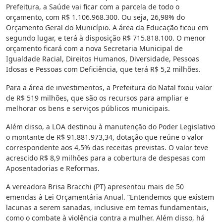
Prefeitura, a Saúde vai ficar com a parcela de todo o
orçamento, com R$ 1.106.968.300. Ou seja, 26,98% do
Orçamento Geral do Município. A área da Educação ficou em
segundo lugar, e terá à disposição R$ 715.818.100. O menor
orçamento ficará com a nova Secretaria Municipal de
Igualdade Racial, Direitos Humanos, Diversidade, Pessoas
Idosas e Pessoas com Deficiência, que terá R$ 5,2 milhões.
Para a área de investimentos, a Prefeitura do Natal fixou valor
de R$ 519 milhões, que são os recursos para ampliar e
melhorar os bens e serviços públicos municipais.
Além disso, a LOA destinou à manutenção do Poder Legislativo
o montante de R$ 91.881.973,34, dotação que reúne o valor
correspondente aos 4,5% das receitas previstas. O valor teve
acrescido R$ 8,9 milhões para a cobertura de despesas com
Aposentadorias e Reformas.
A vereadora Brisa Bracchi (PT) apresentou mais de 50
emendas à Lei Orçamentária Anual. “Entendemos que existem
lacunas a serem sanadas, inclusive em temas fundamentais,
como o combate à violência contra a mulher. Além disso, há