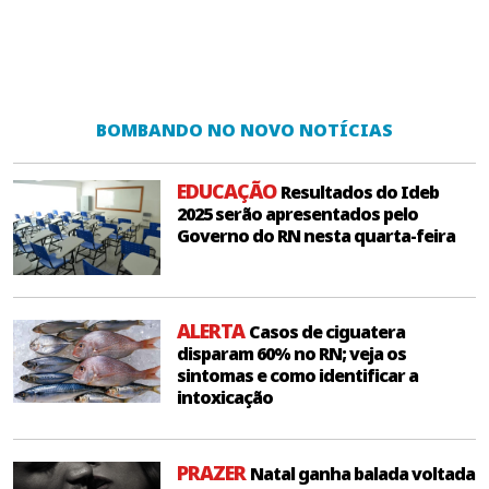
BOMBANDO NO NOVO NOTÍCIAS
EDUCAÇÃO
Resultados do Ideb
2025 serão apresentados pelo
Governo do RN nesta quarta-feira
ALERTA
Casos de ciguatera
disparam 60% no RN; veja os
sintomas e como identificar a
intoxicação
PRAZER
Natal ganha balada voltada