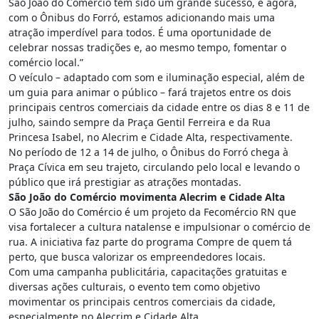
São João do Comércio tem sido um grande sucesso, e agora,
com o Ônibus do Forró, estamos adicionando mais uma
atração imperdível para todos. É uma oportunidade de
celebrar nossas tradições e, ao mesmo tempo, fomentar o
comércio local.”
O veículo – adaptado com som e iluminação especial, além de
um guia para animar o público – fará trajetos entre os dois
principais centros comerciais da cidade entre os dias 8 e 11 de
julho, saindo sempre da Praça Gentil Ferreira e da Rua
Princesa Isabel, no Alecrim e Cidade Alta, respectivamente.
No período de 12 a 14 de julho, o Ônibus do Forró chega à
Praça Cívica em seu trajeto, circulando pelo local e levando o
público que irá prestigiar as atrações montadas.
São João do Comércio movimenta Alecrim e Cidade Alta
O São João do Comércio é um projeto da Fecomércio RN que
visa fortalecer a cultura natalense e impulsionar o comércio de
rua. A iniciativa faz parte do programa Compre de quem tá
perto, que busca valorizar os empreendedores locais.
Com uma campanha publicitária, capacitações gratuitas e
diversas ações culturais, o evento tem como objetivo
movimentar os principais centros comerciais da cidade,
especialmente no Alecrim e Cidade Alta.