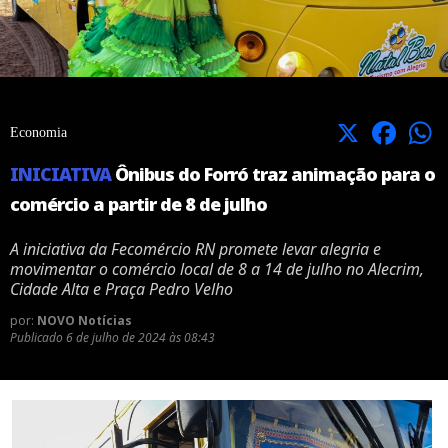
X
Facebook
Economia
INICIATIVA
Ônibus do Forró traz animação para o
comércio a partir de 8 de julho
A iniciativa da Fecomércio RN promete levar alegria e
movimentar o comércio local de 8 a 14 de julho no Alecrim,
Cidade Alta e Praça Pedro Velho
por:
NOVO Notícias
Publicado
6 de julho de 2024 às 08:43