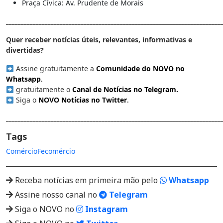
Praça Cívica: Av. Prudente de Morais
________________________________________________________________________
Quer receber notícias úteis, relevantes, informativas e
divertidas?
Assine gratuitamente a
Comunidade do NOVO no
Whatsapp
.
gratuitamente o
Canal de Notícias no Telegram
.
Siga o
NOVO Notícias no Twitter
.
________________________________________________________________________
Tags
Comércio
Fecomércio
Receba notícias em primeira mão pelo
Whatsapp
Assine nosso canal no
Telegram
Siga o NOVO no
Instagram