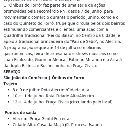
O “Ônibus do Forró” faz parte de uma série de ações
promovidas pela Fecomércio RN, desde 7 de junho, para
movimentar o comércio durante o período junino, como é o
caso do Quinteto do Forró, trupe que circula pelos dois bairros
estimulando comerciantes e clientes; uma ação com a
Quadrilha Tradicional “Rei do Baião”, no Centro da Cidade; e
apoio à tradicional brincadeira do “Pau de Sebo”, no Alecrim.
A programação segue até 14 de julho com oficinas
gastronômicas, feira de artesanato e shows musicais como
Luan Estilizado, Giannini Alencar, Fabinho Miranda e o Arraiá
da dupla Bisteca e Buchechinha na Praça Cívica.
SERVIÇO
São João do Comércio | Ônibus do Forró
Trajeto
8 e 9 de julho: Rota Alecrim/Cidade Alta
10 e 11 de julho: Rota Cidade Alta/Alecrim
12 a 14 de julho: Praça Cívica (circulando pelo local)
Pontos de saída
Alecrim: Praça Gentil Ferreira
Cidade Alta: Casa da Maçã (R. Princesa Isabel)