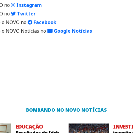
VO no
Instagram
VO no
Twitter
 o NOVO no
Facebook
o NOVO Notícias no
Google Notícias
BOMBANDO NO NOVO NOTÍCIAS
EDUCAÇÃO
INVEST
Resultados do Ideb
investig