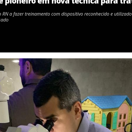
é pioneiro em nova técnica para tr
o RN a fazer treinamento com dispositivo reconhecido e utiliza
sado