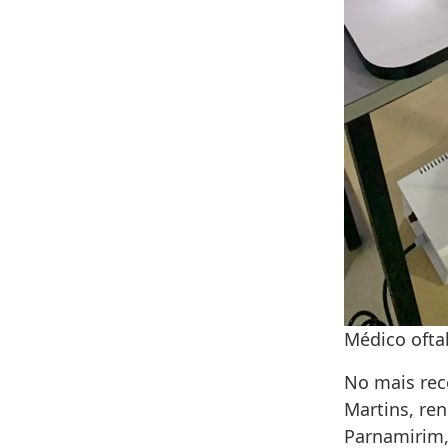
Médico ofta
No mais rec
Martins, re
Parnamirim,