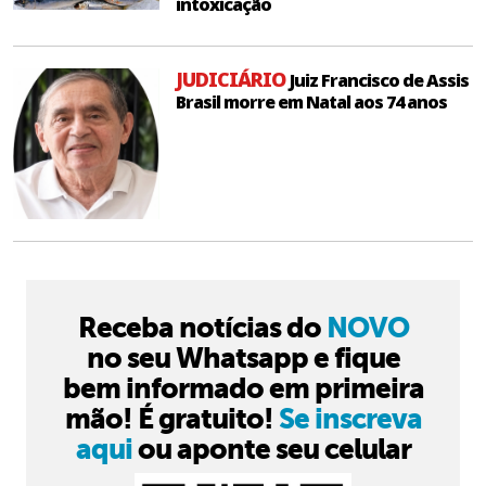
intoxicação
JUDICIÁRIO
Juiz Francisco de Assis
Brasil morre em Natal aos 74 anos
Receba notícias do
NOVO
no seu Whatsapp e fique
bem informado em primeira
mão! É gratuito!
Se inscreva
aqui
ou aponte seu celular