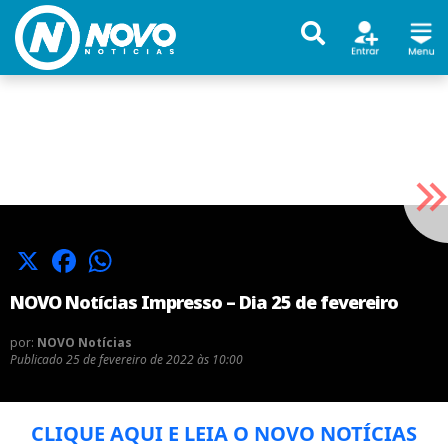
X
Facebook
WhatsApp
NOVO Notícias Impresso – Dia 25 de fevereiro
por:
NOVO Notícias
Publicado
25 de fevereiro de 2022 às 10:00
CLIQUE AQUI E LEIA O NOVO NOTÍCIAS