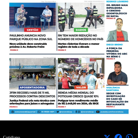
X
Facebook
Cotidiano