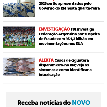
2025 serão apresentados pelo
Governo do RN nesta quarta-feira
INVESTIGAÇÃO
FBI investiga
Federação Argentina por suspeita
de fraude com R$ 1,3 bilhão em
movimentações nos EUA
ALERTA
Casos de ciguatera
disparam 60% no RN; veja os
sintomas e como identificar a
intoxicação
Receba notícias do
NOVO