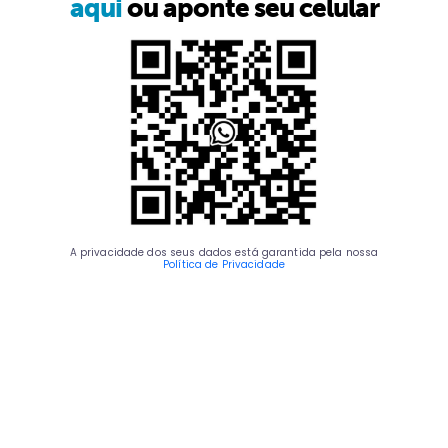
aqui
ou aponte seu celular
A privacidade dos seus dados está garantida pela nossa
Política de Privacidade