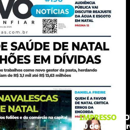
Cotidiano
IMPRESSO
NOV
10 de fevereir