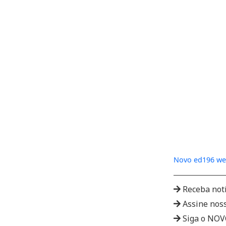
Novo ed196 w
Receba not
Assine nos
Siga o NO