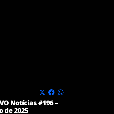
X
Facebook
WhatsApp
O Notícias #196 –
o de 2025