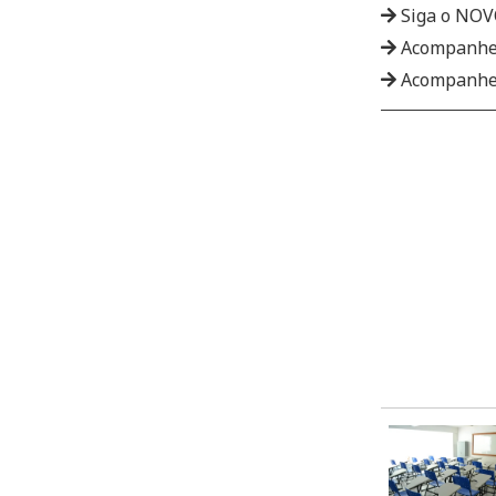
Siga o NO
Acompanhe
Acompanhe 