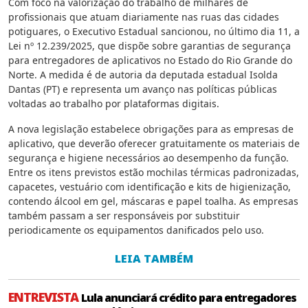
Com foco na valorização do trabalho de milhares de
profissionais que atuam diariamente nas ruas das cidades
potiguares, o Executivo Estadual sancionou, no último dia 11, a
Lei nº 12.239/2025, que dispõe sobre garantias de segurança
para entregadores de aplicativos no Estado do Rio Grande do
Norte. A medida é de autoria da deputada estadual Isolda
Dantas (PT) e representa um avanço nas políticas públicas
voltadas ao trabalho por plataformas digitais.
A nova legislação estabelece obrigações para as empresas de
aplicativo, que deverão oferecer gratuitamente os materiais de
segurança e higiene necessários ao desempenho da função.
Entre os itens previstos estão mochilas térmicas padronizadas,
capacetes, vestuário com identificação e kits de higienização,
contendo álcool em gel, máscaras e papel toalha. As empresas
também passam a ser responsáveis por substituir
periodicamente os equipamentos danificados pelo uso.
LEIA TAMBÉM
ENTREVISTA
Lula anunciará crédito para entregadores