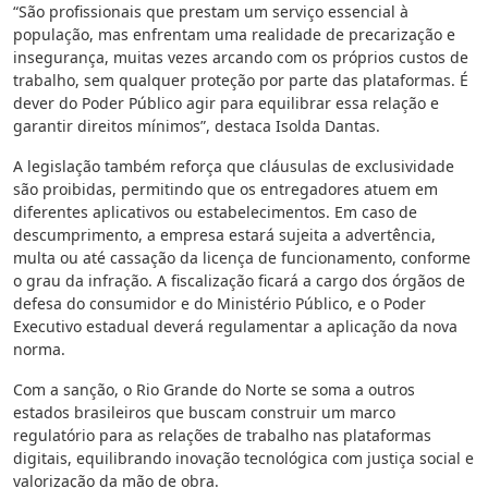
“São profissionais que prestam um serviço essencial à
população, mas enfrentam uma realidade de precarização e
insegurança, muitas vezes arcando com os próprios custos de
trabalho, sem qualquer proteção por parte das plataformas. É
dever do Poder Público agir para equilibrar essa relação e
garantir direitos mínimos”, destaca Isolda Dantas.
A legislação também reforça que cláusulas de exclusividade
são proibidas, permitindo que os entregadores atuem em
diferentes aplicativos ou estabelecimentos. Em caso de
descumprimento, a empresa estará sujeita a advertência,
multa ou até cassação da licença de funcionamento, conforme
o grau da infração. A fiscalização ficará a cargo dos órgãos de
defesa do consumidor e do Ministério Público, e o Poder
Executivo estadual deverá regulamentar a aplicação da nova
norma.
Com a sanção, o Rio Grande do Norte se soma a outros
estados brasileiros que buscam construir um marco
regulatório para as relações de trabalho nas plataformas
digitais, equilibrando inovação tecnológica com justiça social e
valorização da mão de obra.