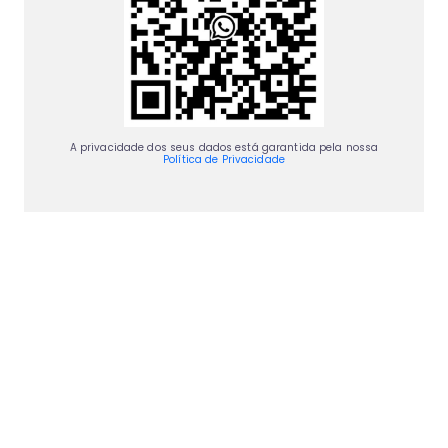
A privacidade dos seus dados está garantida pela nossa
Política de Privacidade