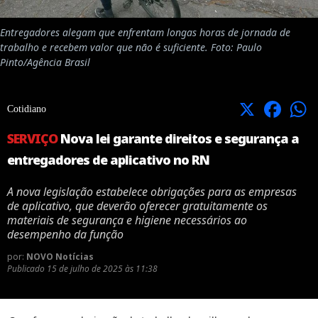
Entregadores alegam que enfrentam longas horas de jornada de
trabalho e recebem valor que não é suficiente. Foto: Paulo
Pinto/Agência Brasil
X
Facebook
Cotidiano
SERVIÇO
Nova lei garante direitos e segurança a
entregadores de aplicativo no RN
A nova legislação estabelece obrigações para as empresas
de aplicativo, que deverão oferecer gratuitamente os
materiais de segurança e higiene necessários ao
desempenho da função
por:
NOVO Notícias
Publicado
15 de julho de 2025 às 11:38