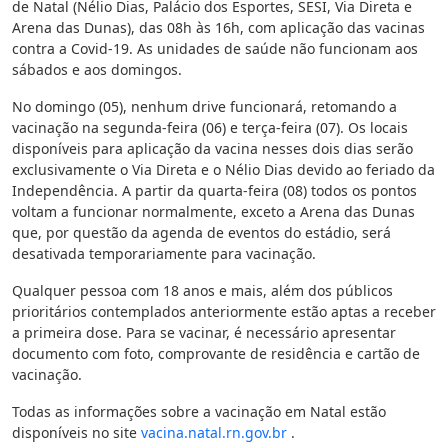
de Natal (Nélio Dias, Palácio dos Esportes, SESI, Via Direta e
Arena das Dunas), das 08h às 16h, com aplicação das vacinas
contra a Covid-19. As unidades de saúde não funcionam aos
sábados e aos domingos.
No domingo (05), nenhum drive funcionará, retomando a
vacinação na segunda-feira (06) e terça-feira (07). Os locais
disponíveis para aplicação da vacina nesses dois dias serão
exclusivamente o Via Direta e o Nélio Dias devido ao feriado da
Independência. A partir da quarta-feira (08) todos os pontos
voltam a funcionar normalmente, exceto a Arena das Dunas
que, por questão da agenda de eventos do estádio, será
desativada temporariamente para vacinação.
Qualquer pessoa com 18 anos e mais, além dos públicos
prioritários contemplados anteriormente estão aptas a receber
a primeira dose. Para se vacinar, é necessário apresentar
documento com foto, comprovante de residência e cartão de
vacinação.
Todas as informações sobre a vacinação em Natal estão
disponíveis no site
vacina.natal.rn.gov.br
.