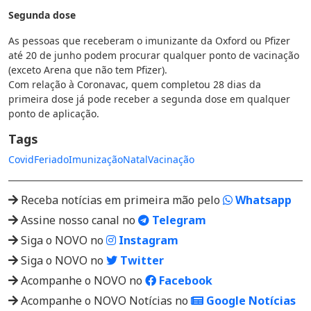
Segunda dose
As pessoas que receberam o imunizante da Oxford ou Pfizer
até 20 de junho podem procurar qualquer ponto de vacinação
(exceto Arena que não tem Pfizer).
Com relação à Coronavac, quem completou 28 dias da
primeira dose já pode receber a segunda dose em qualquer
ponto de aplicação.
Tags
Covid
Feriado
Imunização
Natal
Vacinação
Receba notícias em primeira mão pelo
Whatsapp
Assine nosso canal no
Telegram
Siga o NOVO no
Instagram
Siga o NOVO no
Twitter
Acompanhe o NOVO no
Facebook
Acompanhe o NOVO Notícias no
Google Notícias