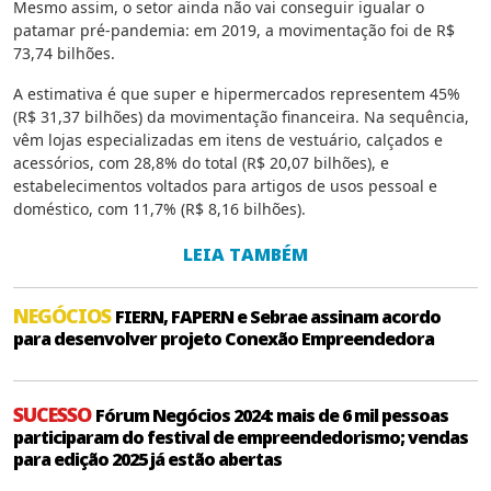
Mesmo assim, o setor ainda não vai conseguir igualar o
patamar pré-pandemia: em 2019, a movimentação foi de R$
73,74 bilhões.
A estimativa é que super e hipermercados representem 45%
(R$ 31,37 bilhões) da movimentação financeira. Na sequência,
vêm lojas especializadas em itens de vestuário, calçados e
acessórios, com 28,8% do total (R$ 20,07 bilhões), e
estabelecimentos voltados para artigos de usos pessoal e
doméstico, com 11,7% (R$ 8,16 bilhões).
LEIA TAMBÉM
NEGÓCIOS
FIERN, FAPERN e Sebrae assinam acordo
para desenvolver projeto Conexão Empreendedora
SUCESSO
Fórum Negócios 2024: mais de 6 mil pessoas
participaram do festival de empreendedorismo; vendas
para edição 2025 já estão abertas