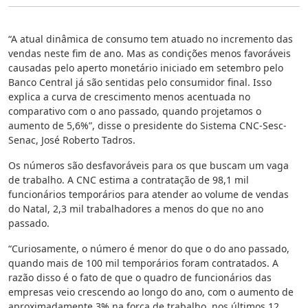
“A atual dinâmica de consumo tem atuado no incremento das
vendas neste fim de ano. Mas as condições menos favoráveis
causadas pelo aperto monetário iniciado em setembro pelo
Banco Central já são sentidas pelo consumidor final. Isso
explica a curva de crescimento menos acentuada no
comparativo com o ano passado, quando projetamos o
aumento de 5,6%”, disse o presidente do Sistema CNC-Sesc-
Senac, José Roberto Tadros.
Os números são desfavoráveis para os que buscam um vaga
de trabalho. A CNC estima a contratação de 98,1 mil
funcionários temporários para atender ao volume de vendas
do Natal, 2,3 mil trabalhadores a menos do que no ano
passado.
“Curiosamente, o número é menor do que o do ano passado,
quando mais de 100 mil temporários foram contratados. A
razão disso é o fato de que o quadro de funcionários das
empresas veio crescendo ao longo do ano, com o aumento de
aproximadamente 3% na força de trabalho, nos últimos 12