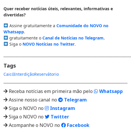
Quer receber notícias úteis, relevantes, informativas e
divertidas?
Assine gratuitamente a
Comunidade do NOVO no
Whatsapp
.
gratuitamente o
Canal de Notícias no Telegram
.
Siga o
NOVO Notícias no Twitter
.
________________________________________________________________________
Tags
Caicó
Interdição
Reservátorio
Receba notícias em primeira mão pelo
Whatsapp
Assine nosso canal no
Telegram
Siga o NOVO no
Instagram
Siga o NOVO no
Twitter
Acompanhe o NOVO no
Facebook