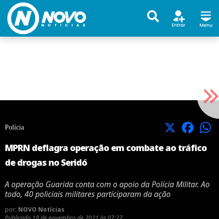
X
Facebook
Polícia
MPRN deflagra operação em combate ao tráfico
de drogas no Seridó
A operação Guarida conta com o apoio da Polícia Militar. Ao
todo, 40 policiais militares participaram da ação
por:
NOVO Notícias
Publicado
18 de novembro de 2021 às 07:27