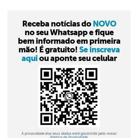
Receba notícias do
NOVO
no seu Whatsapp e fique
bem informado em primeira
mão! É gratuito!
Se inscreva
aqui
ou aponte seu celular
A privacidade dos seus dados está garantida pela nossa
Política de Privacidade