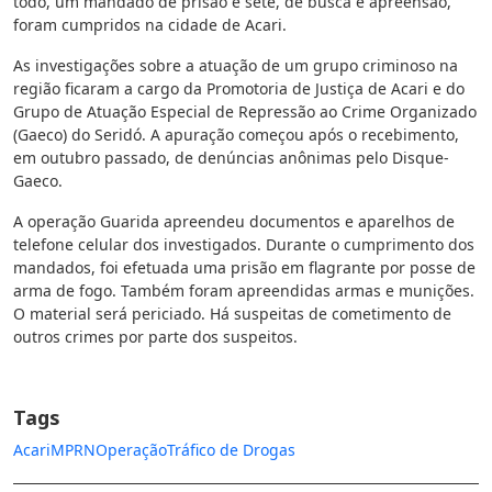
todo, um mandado de prisão e sete, de busca e apreensão,
foram cumpridos na cidade de Acari.
As investigações sobre a atuação de um grupo criminoso na
região ficaram a cargo da Promotoria de Justiça de Acari e do
Grupo de Atuação Especial de Repressão ao Crime Organizado
(Gaeco) do Seridó. A apuração começou após o recebimento,
em outubro passado, de denúncias anônimas pelo Disque-
Gaeco.
A operação Guarida apreendeu documentos e aparelhos de
telefone celular dos investigados. Durante o cumprimento dos
mandados, foi efetuada uma prisão em flagrante por posse de
arma de fogo. Também foram apreendidas armas e munições.
O material será periciado. Há suspeitas de cometimento de
outros crimes por parte dos suspeitos.
Tags
Acari
MPRN
Operação
Tráfico de Drogas