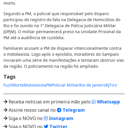
morto.
Segundo a PM, o policial que responsável pelo disparo
participou do registro do fato na Delegacia de Homicídios do
Rio e foi ouvido na 1ª Delegacia de Polícia Judiciária Militar
(DPJM). O militar permanecerá preso na Unidade Prisional da
PM até a audiência de custódia.
Familiares acusam a PM de disparar intencionalmente contra
o mototaxista. Logo após o episódio, moradores do Sampaio
iniciaram uma série de manifestações e tentaram obstruir vias
da região. O policiamento na região foi ampliado.
Tags
Fuzil
Morte
Mototaxista
PM
Policial Militar
Rio de Janeiro
RJ
Tiro
Receba notícias em primeira mão pelo
Whatsapp
Assine nosso canal no
Telegram
Siga o NOVO no
Instagram
Siga o NOVO no
Twitter