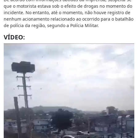
que o motorista estava sob o efeito de drogas no momento do
incidente. No entanto, até o momento, não houve registro de
nenhum acionamento relacionado ao ocorrido para o batalhão
de polícia da região, segundo a Polícia Militar.
VÍDEO:
Tocador
de
vídeo