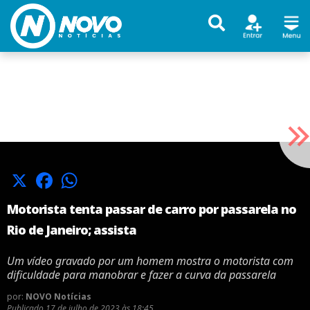
X
Facebook
WhatsApp
Motorista tenta passar de carro por passarela no
Rio de Janeiro; assista
Um vídeo gravado por um homem mostra o motorista com
dificuldade para manobrar e fazer a curva da passarela
por:
NOVO Notícias
Publicado
17 de julho de 2023 às 18:45