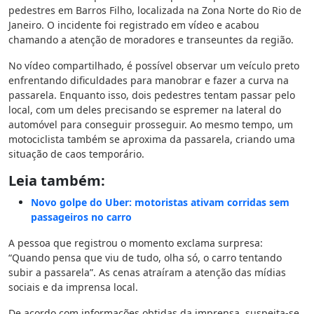
pedestres em Barros Filho, localizada na Zona Norte do Rio de
Janeiro. O incidente foi registrado em vídeo e acabou
chamando a atenção de moradores e transeuntes da região.
No vídeo compartilhado, é possível observar um veículo preto
enfrentando dificuldades para manobrar e fazer a curva na
passarela. Enquanto isso, dois pedestres tentam passar pelo
local, com um deles precisando se espremer na lateral do
automóvel para conseguir prosseguir. Ao mesmo tempo, um
motociclista também se aproxima da passarela, criando uma
situação de caos temporário.
Leia também:
Novo golpe do Uber: motoristas ativam corridas sem
passageiros no carro
A pessoa que registrou o momento exclama surpresa:
“Quando pensa que viu de tudo, olha só, o carro tentando
subir a passarela”. As cenas atraíram a atenção das mídias
sociais e da imprensa local.
De acordo com informações obtidas da imprensa, suspeita-se