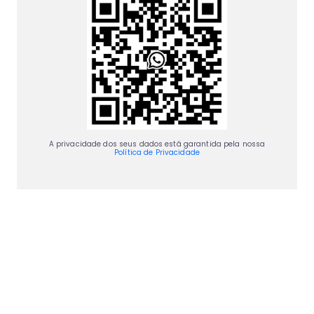
A privacidade dos seus dados está garantida pela nossa
Política de Privacidade