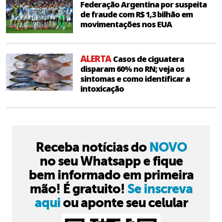
Federação Argentina por suspeita
de fraude com R$ 1,3 bilhão em
movimentações nos EUA
ALERTA
Casos de ciguatera
disparam 60% no RN; veja os
sintomas e como identificar a
intoxicação
Receba notícias do
NOVO
no seu Whatsapp e fique
bem informado em primeira
mão! É gratuito!
Se inscreva
aqui
ou aponte seu celular