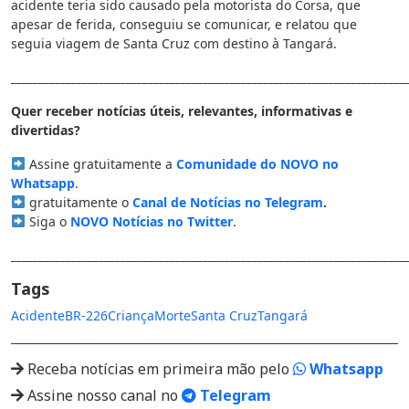
acidente teria sido causado pela motorista do Corsa, que
apesar de ferida, conseguiu se comunicar, e relatou que
seguia viagem de Santa Cruz com destino à Tangará.
________________________________________________________________________
Quer receber notícias úteis, relevantes, informativas e
divertidas?
Assine gratuitamente a
Comunidade do NOVO no
Whatsapp
.
gratuitamente o
Canal de Notícias no Telegram
.
Siga o
NOVO Notícias no Twitter
.
________________________________________________________________________
Tags
Acidente
BR-226
Criança
Morte
Santa Cruz
Tangará
Receba notícias em primeira mão pelo
Whatsapp
Assine nosso canal no
Telegram