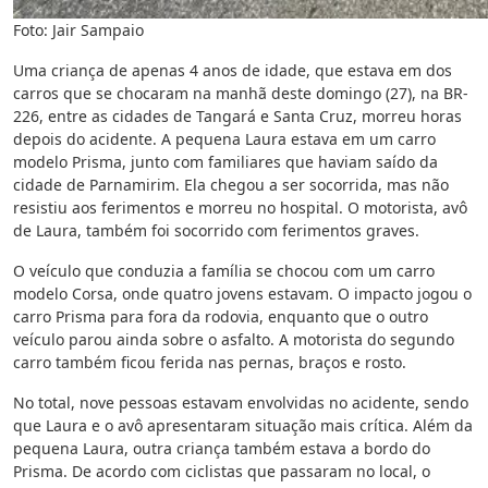
Foto: Jair Sampaio
Uma criança de apenas 4 anos de idade, que estava em dos
carros que se chocaram na manhã deste domingo (27), na BR-
226, entre as cidades de Tangará e Santa Cruz, morreu horas
depois do acidente. A pequena Laura estava em um carro
modelo Prisma, junto com familiares que haviam saído da
cidade de Parnamirim. Ela chegou a ser socorrida, mas não
resistiu aos ferimentos e morreu no hospital. O motorista, avô
de Laura, também foi socorrido com ferimentos graves.
O veículo que conduzia a família se chocou com um carro
modelo Corsa, onde quatro jovens estavam. O impacto jogou o
carro Prisma para fora da rodovia, enquanto que o outro
veículo parou ainda sobre o asfalto. A motorista do segundo
carro também ficou ferida nas pernas, braços e rosto.
No total, nove pessoas estavam envolvidas no acidente, sendo
que Laura e o avô apresentaram situação mais crítica. Além da
pequena Laura, outra criança também estava a bordo do
Prisma. De acordo com ciclistas que passaram no local, o