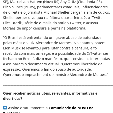
SP), Marcel van Hattem (Novo-RS) Any Ortiz (Cidadania-RS),
Bibo Nunes (PL-RS), parlamentares estaduais, influenciadores
de direita e o jornalista Michael Shellenberger, além de outros.
Shellenberger divulgou na última quarta-feira, 2, o “Twitter
Files Brazil”, série de e-mails do antigo Twitter, e acusou
Moraes de impor censura a perfis na plataforma.
“O Brasil está enfrentando um grave abuso de autoridade,
pelas mãos do juiz Alexandre de Moraes. No entanto, ontem
Elon Musk se levantou para lutar contra a censura, e foi
recebido com mais ameaças e a possibilidade do X/Twitter ser
fechado no Brasil”, diz o manifesto, que convida os internautas
a assinarem o documento virtual. “Queremos liberdade de
expressão. Queremos o fim do abuso de autoridade.
Queremos o impeachment do ministro Alexandre de Moraes.”
________________________________________________________________________
Quer receber notícias úteis, relevantes, informativas e
divertidas?
Assine gratuitamente a
Comunidade do NOVO no