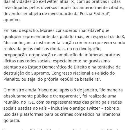
das atividades do ex-Twitter, atual ‘X’, com as práticas ilícitas
investigadas pelos diversos inquéritos anteriormente citados,
devendo ser objeto de investigação da Polícia Federal”,
apontou.
Em seu despacho, Moraes considerou ‘inaceitável’ que
qualquer representante das plataformas, em especial os do X,
“desconheçam a instrumentalização criminosa que vem sendo
realizada pelas milícias digitais, na na divulgação,
propagação, organização e ampliação de inúmeras práticas
ilícitas nas redes sociais, especialmente no gravíssimo
atentado ao Estado Democrático de Direito e na tentativa de
destruição do Supremo, Congresso Nacional e Palácio do
Planalto, ou seja, do própria República brasileira”.
O ministro ainda frisou que, após o 8 de janeiro, “de maneira
absolutamente pública e transparente”, foi realizada uma
reunião, no TSE, com os representantes das principais redes
sociais usadas no País – inclusive o antigo Twitter – sobre o
uso das plataformas para os crimes cometidos na intentona
golpista.