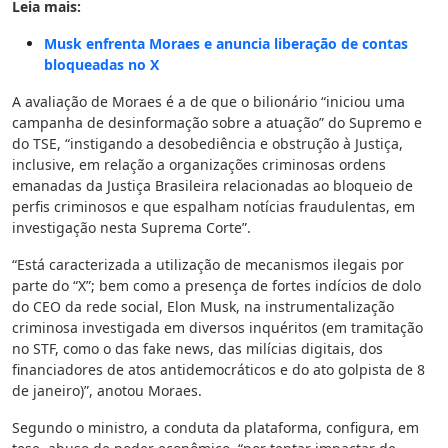
Leia mais:
Musk enfrenta Moraes e anuncia liberação de contas
bloqueadas no X
A avaliação de Moraes é a de que o bilionário “iniciou uma
campanha de desinformação sobre a atuação” do Supremo e
do TSE, “instigando a desobediência e obstrução à Justiça,
inclusive, em relação a organizações criminosas ordens
emanadas da Justiça Brasileira relacionadas ao bloqueio de
perfis criminosos e que espalham notícias fraudulentas, em
investigação nesta Suprema Corte”.
“Está caracterizada a utilização de mecanismos ilegais por
parte do “X”; bem como a presença de fortes indícios de dolo
do CEO da rede social, Elon Musk, na instrumentalização
criminosa investigada em diversos inquéritos (em tramitação
no STF, como o das fake news, das milícias digitais, dos
financiadores de atos antidemocráticos e do ato golpista de 8
de janeiro)”, anotou Moraes.
Segundo o ministro, a conduta da plataforma, configura, em