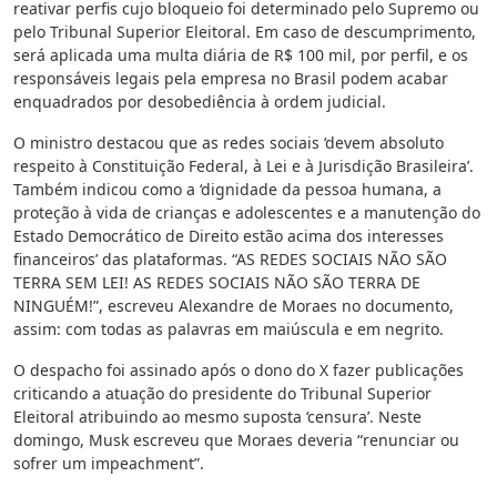
reativar perfis cujo bloqueio foi determinado pelo Supremo ou
pelo Tribunal Superior Eleitoral. Em caso de descumprimento,
será aplicada uma multa diária de R$ 100 mil, por perfil, e os
responsáveis legais pela empresa no Brasil podem acabar
enquadrados por desobediência à ordem judicial.
O ministro destacou que as redes sociais ‘devem absoluto
respeito à Constituição Federal, à Lei e à Jurisdição Brasileira’.
Também indicou como a ‘dignidade da pessoa humana, a
proteção à vida de crianças e adolescentes e a manutenção do
Estado Democrático de Direito estão acima dos interesses
financeiros’ das plataformas. “AS REDES SOCIAIS NÃO SÃO
TERRA SEM LEI! AS REDES SOCIAIS NÃO SÃO TERRA DE
NINGUÉM!”, escreveu Alexandre de Moraes no documento,
assim: com todas as palavras em maiúscula e em negrito.
O despacho foi assinado após o dono do X fazer publicações
criticando a atuação do presidente do Tribunal Superior
Eleitoral atribuindo ao mesmo suposta ‘censura’. Neste
domingo, Musk escreveu que Moraes deveria “renunciar ou
sofrer um impeachment”.