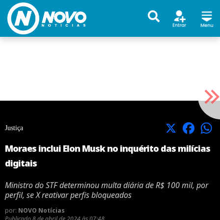
X
Facebook
Justiça
Moraes inclui Elon Musk no inquérito das milícias
digitais
Ministro do STF determinou multa diária de R$ 100 mil, por
perfil, se X reativar perfis bloqueados
por:
NOVO Notícias
Publicado
8 de abril de 2024 às 07:48