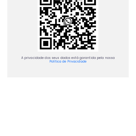
A privacidade dos seus dados está garantida pela nossa
Política de Privacidade