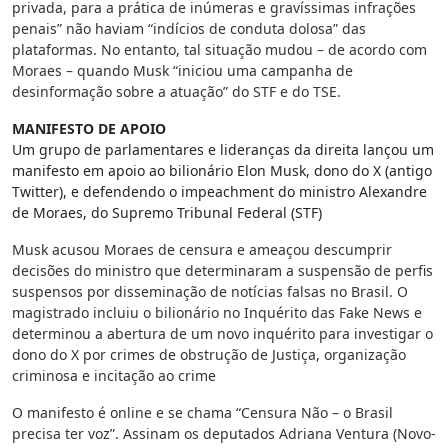
privada, para a prática de inúmeras e gravíssimas infrações
penais” não haviam “indícios de conduta dolosa” das
plataformas. No entanto, tal situação mudou – de acordo com
Moraes – quando Musk “iniciou uma campanha de
desinformação sobre a atuação” do STF e do TSE.
MANIFESTO DE APOIO
Um grupo de parlamentares e lideranças da direita lançou um
manifesto em apoio ao bilionário Elon Musk, dono do X (antigo
Twitter), e defendendo o impeachment do ministro Alexandre
de Moraes, do Supremo Tribunal Federal (STF)
Musk acusou Moraes de censura e ameaçou descumprir
decisões do ministro que determinaram a suspensão de perfis
suspensos por disseminação de notícias falsas no Brasil. O
magistrado incluiu o bilionário no Inquérito das Fake News e
determinou a abertura de um novo inquérito para investigar o
dono do X por crimes de obstrução de Justiça, organização
criminosa e incitação ao crime
O manifesto é online e se chama “Censura Não – o Brasil
precisa ter voz”. Assinam os deputados Adriana Ventura (Novo-