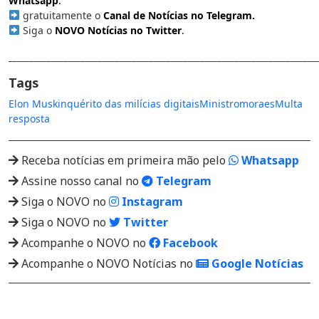
Whatsapp
.
gratuitamente o
Canal de Notícias no Telegram
.
Siga o
NOVO Notícias no Twitter
.
________________________________________________________________________
Tags
Elon Musk
inquérito das milícias digitais
Ministro
moraes
Multa
resposta
Receba notícias em primeira mão pelo
Whatsapp
Assine nosso canal no
Telegram
Siga o NOVO no
Instagram
Siga o NOVO no
Twitter
Acompanhe o NOVO no
Facebook
Acompanhe o NOVO Notícias no
Google Notícias