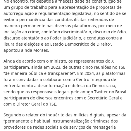
No encontro, foi debatida a “necessidade da constituição de
um grupo de trabalho para a apresentação de propostas de
autorregulação e regulamentação legislativa, no sentido de se
evitar a permanência das condutas ilícitas reiteradas de
maneira permanente nas diversas plataformas, por meio de
incitação ao crime, conteúdo discriminatório, discurso de ódio,
discurso atentatório ao Poder Judiciário, e condutas contra a
lisura das eleições e ao Estado Democrático de Direito”,
apontou ainda Moraes.
Ainda de acordo com o ministro, os representantes do X
participaram, ainda em 2023, de outras cinco reuniões no TSE,
“de maneira pública e transparente”. Em 2024, as plataformas
foram convidadas a colaborar com o Centro Integrado de
enfrentamento a desinformação e defesa da Democracia,
sendo que os responsáveis legais pelo antigo Twitter no Brasil
participaram de diversos encontros com o Secretário Geral e
com o Diretor Geral do TSE.
Segundo o relator do inquérito das milícias digitais, apesar da
“permanente e habitual instrumentalização criminosa dos
provedores de redes sociais e de serviços de mensageria