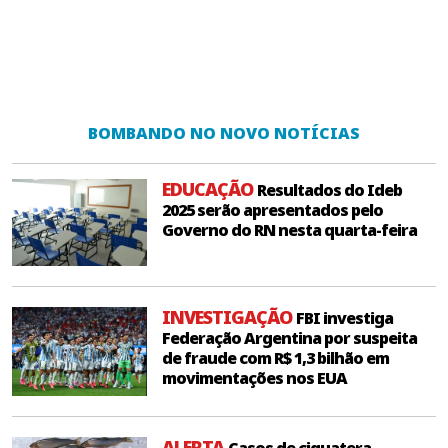
BOMBANDO NO NOVO NOTÍCIAS
EDUCAÇÃO
Resultados do Ideb
2025 serão apresentados pelo
Governo do RN nesta quarta-feira
INVESTIGAÇÃO
FBI investiga
Federação Argentina por suspeita
de fraude com R$ 1,3 bilhão em
movimentações nos EUA
ALERTA
Casos de ciguatera