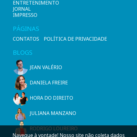
ENTRETENIMENTO
JORNAL
IMPRESSO
PÁGINAS
CONTATOS
POLÍTICA DE PRIVACIDADE
BLOGS
JEAN VALÉRIO
DANIELA FREIRE
HORA DO DIREITO
JULIANA MANZANO
RODRIGO LOUREIRO
Navegue à vontade! Nosso site não coleta dados