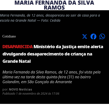
Maria Fernanda, de 12 anos, desapareceu ao sair de casa para a
escola na Grande Natal — Foto: Cedida
X
Facebook
Cotidiano
DESAPARECIDA
Ministério da Justiça emite alerta
divulgando desaparecimento de criança na
Grande Natal
Maria Fernanda da Silva Ramos, de 12 anos, foi vista pela
última vez na tarde desta quinta-feira (31) no bairro
Golandim, em São Gonçalo do Amarante
por:
NOVO Notícias
Publicado
1 de novembro de 2024 às 17:06