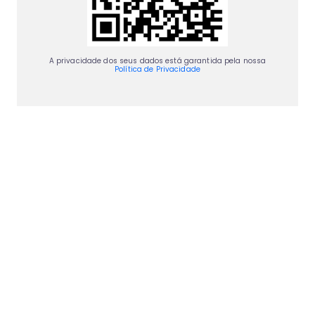
A privacidade dos seus dados está garantida pela nossa
Política de Privacidade