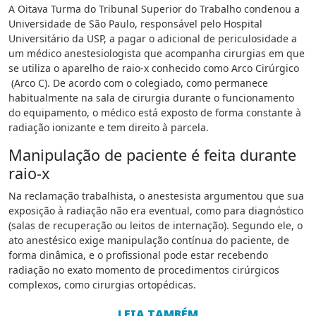
A Oitava Turma do Tribunal Superior do Trabalho condenou a
Universidade de São Paulo, responsável pelo Hospital
Universitário da USP, a pagar o adicional de periculosidade a
um médico anestesiologista que acompanha cirurgias em que
se utiliza o aparelho de raio-x conhecido como Arco Cirúrgico
(Arco C). De acordo com o colegiado, como permanece
habitualmente na sala de cirurgia durante o funcionamento
do equipamento, o médico está exposto de forma constante à
radiação ionizante e tem direito à parcela.
Manipulação de paciente é feita durante
raio-x
Na reclamação trabalhista, o anestesista argumentou que sua
exposição à radiação não era eventual, como para diagnóstico
(salas de recuperação ou leitos de internação). Segundo ele, o
ato anestésico exige manipulação contínua do paciente, de
forma dinâmica, e o profissional pode estar recebendo
radiação no exato momento de procedimentos cirúrgicos
complexos, como cirurgias ortopédicas.
LEIA TAMBÉM