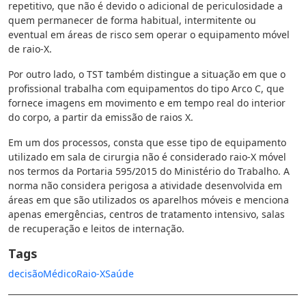
repetitivo, que não é devido o adicional de periculosidade a
quem permanecer de forma habitual, intermitente ou
eventual em áreas de risco sem operar o equipamento móvel
de raio-X.
Por outro lado, o TST também distingue a situação em que o
profissional trabalha com equipamentos do tipo Arco C, que
fornece imagens em movimento e em tempo real do interior
do corpo, a partir da emissão de raios X.
Em um dos processos, consta que esse tipo de equipamento
utilizado em sala de cirurgia não é considerado raio-X móvel
nos termos da Portaria 595/2015 do Ministério do Trabalho. A
norma não considera perigosa a atividade desenvolvida em
áreas em que são utilizados os aparelhos móveis e menciona
apenas emergências, centros de tratamento intensivo, salas
de recuperação e leitos de internação.
Tags
decisão
Médico
Raio-X
Saúde