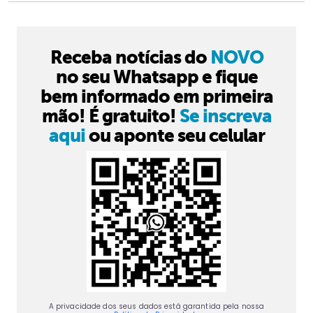
Receba notícias do
NOVO
no seu Whatsapp e fique
bem informado em primeira
mão! É gratuito!
Se inscreva
aqui
ou aponte seu celular
A privacidade dos seus dados está garantida pela nossa