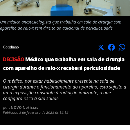
Um médico anestesiologista que trabalha em sala de cirurgia com
aparelho de raio-x tem direito ao adicional de periculosidade
X
Facebook
Cotidiano
DECISÃO
Médico que trabalha em sala de cirurgia
com aparelho de raio-x receberá periculosidade
O médico, por estar habitualmente presente na sala de
cirurgia durante o funcionamento do aparelho, está sujeito a
uma exposição constante à radiação ionizante, o que
configura risco à sua saúde
por:
NOVO Notícias
Publicado
5 de fevereiro de 2025 às 12:12