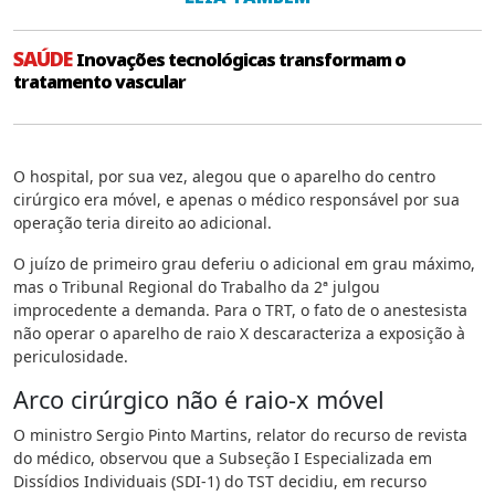
SAÚDE
Inovações tecnológicas transformam o
tratamento vascular
O hospital, por sua vez, alegou que o aparelho do centro
cirúrgico era móvel, e apenas o médico responsável por sua
operação teria direito ao adicional.
O juízo de primeiro grau deferiu o adicional em grau máximo,
mas o Tribunal Regional do Trabalho da 2ª julgou
improcedente a demanda. Para o TRT, o fato de o anestesista
não operar o aparelho de raio X descaracteriza a exposição à
periculosidade.
Arco cirúrgico não é raio-x móvel
O ministro Sergio Pinto Martins, relator do recurso de revista
do médico, observou que a Subseção I Especializada em
Dissídios Individuais (SDI-1) do TST decidiu, em recurso