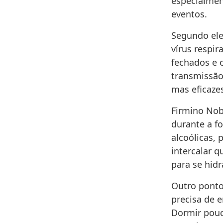
especialmen
eventos.
Segundo ele
vírus respir
fechados e 
transmissão
mas eficazes
Firmino Nob
durante a f
alcoólicas,
intercalar q
para se hidr
Outro ponto
precisa de 
Dormir pouc