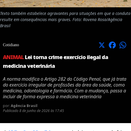
Texto também estabelece agravantes para situações em que a conduta
resulte em consequências mais graves. Foto: Rovena Rosa/Agência
Brasil
X
Facebook
Cotidiano
ANIMAL
Lei torna crime exercício ilegal da
medicina veterinária
A norma modifica o Artigo 282 do Código Penal, que já trata
do exercício irregular de profissões da área da saúde, como
medicina, odontologia e farmácia. Com a mudança, passa a
incluir de forma expressa a medicina veterinária
por:
Agência Brasil
Publicado
8 de junho de 2026 às 17:45