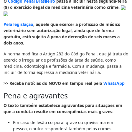
O
Código Penal Brasileiro
passa a incluir nesta segunda-feira
(8) o exercício ilegal da medicina veterinária como crime.
Pela legislação
, aquele que exercer a profissão de médico
veterinário sem autorização legal, ainda que de forma
gratuita, está sujeito à pena de detenção de seis meses a
dois anos.
A norma modifica o Artigo 282 do Código Penal, que já trata do
exercício irregular de profissões da área da saúde, como
medicina, odontologia e farmácia. Com a mudança, passa a
incluir de forma expressa a medicina veterinária.
>> Receba notícias do NOVO em tempo real pelo
WhatsApp
Pena e agravantes
O texto também estabelece agravantes para situações em
que a conduta resulte em consequências mais graves:
Em caso de lesão corporal grave ou gravíssima em
pessoa, o autor responderá também pelos crimes