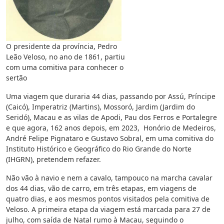
O presidente da província, Pedro
Leão Veloso, no ano de 1861, partiu
com uma comitiva para conhecer o
sertão
Uma viagem que duraria 44 dias, passando por Assú, Príncipe
(Caicó), Imperatriz (Martins), Mossoró, Jardim (Jardim do
Seridó), Macau e as vilas de Apodi, Pau dos Ferros e Portalegre
e que agora, 162 anos depois, em 2023, Honório de Medeiros,
André Felipe Pignataro e Gustavo Sobral, em uma comitiva do
Instituto Histórico e Geográfico do Rio Grande do Norte
(IHGRN), pretendem refazer.
Não vão à navio e nem a cavalo, tampouco na marcha cavalar
dos 44 dias, vão de carro, em três etapas, em viagens de
quatro dias, e aos mesmos pontos visitados pela comitiva de
Veloso. A primeira etapa da viagem está marcada para 27 de
julho, com saída de Natal rumo à Macau, seguindo o