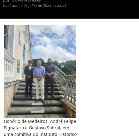
por:
NOVO Notícias
Publicado
7 de julho de 2023 às 23:23
Honório de Medeiros, André Felipe
Pignataro e Gustavo Sobral, em
uma comitiva do Instituto Histórico