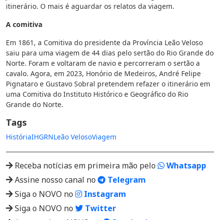
itinerário. O mais é aguardar os relatos da viagem.
A comitiva
Em 1861, a Comitiva do presidente da Província Leão Veloso
saiu para uma viagem de 44 dias pelo sertão do Rio Grande do
Norte. Foram e voltaram de navio e percorreram o sertão a
cavalo. Agora, em 2023, Honório de Medeiros, André Felipe
Pignataro e Gustavo Sobral pretendem refazer o itinerário em
uma Comitiva do Instituto Histórico e Geográfico do Rio
Grande do Norte.
Tags
História
IHGRN
Leão Veloso
Viagem
Receba notícias em primeira mão pelo
Whatsapp
Assine nosso canal no
Telegram
Siga o NOVO no
Instagram
Siga o NOVO no
Twitter