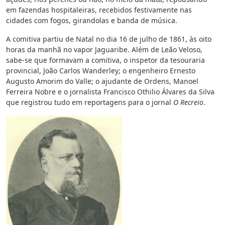
em fazendas hospitaleiras, recebidos festivamente nas
cidades com fogos, girandolas e banda de música.
A comitiva partiu de Natal no dia 16 de julho de 1861, às oito
horas da manhã no vapor Jaguaribe. Além de Leão Veloso,
sabe-se que formavam a comitiva, o inspetor da tesouraria
provincial, João Carlos Wanderley; o engenheiro Ernesto
Augusto Amorim do Valle; o ajudante de Ordens, Manoel
Ferreira Nobre e o jornalista Francisco Othilio Álvares da Silva
que registrou tudo em reportagens para o jornal
O Recreio
.