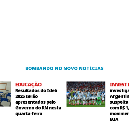
BOMBANDO NO NOVO NOTÍCIAS
EDUCAÇÃO
INVEST
Resultados do Ideb
investig
2025 serão
Argentin
apresentados pelo
suspeita
Governo do RN nesta
com R$ 1
quarta-feira
movimen
EUA