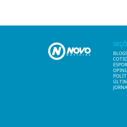
SEÇÕ
BLOG
COTI
ESPO
OPIN
POLÍT
ÚLTI
JORNA