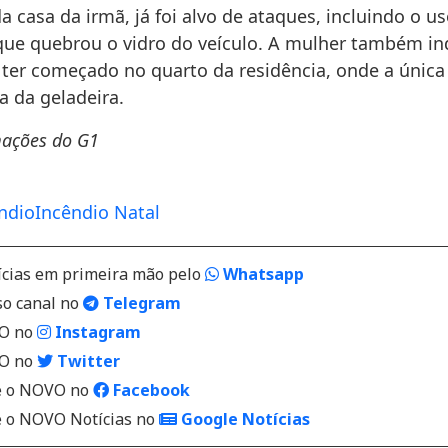
a casa da irmã, já foi alvo de ataques, incluindo o us
ue quebrou o vidro do veículo. A mulher também in
 ter começado no quarto da residência, onde a única 
 a da geladeira.
ações do G1
ndio
Incêndio Natal
ícias em primeira mão pelo
Whatsapp
so canal no
Telegram
VO no
Instagram
VO no
Twitter
 o NOVO no
Facebook
o NOVO Notícias no
Google Notícias