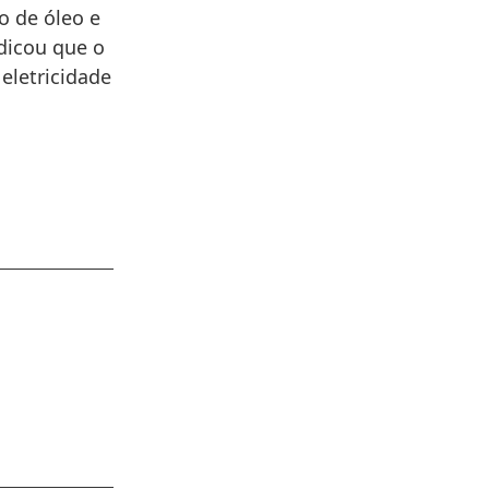
o de óleo e
dicou que o
eletricidade