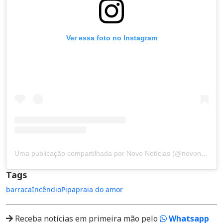
Ver essa foto no Instagram
Uma publicação compartilhada por Novo Notícias (@novonoticias)
Tags
barraca
Incêndio
Pipa
praia do amor
Receba notícias em primeira mão pelo
Whatsapp