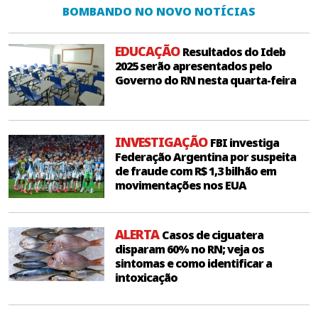
BOMBANDO NO NOVO NOTÍCIAS
EDUCAÇÃO
Resultados do Ideb
2025 serão apresentados pelo
Governo do RN nesta quarta-feira
INVESTIGAÇÃO
FBI investiga
Federação Argentina por suspeita
de fraude com R$ 1,3 bilhão em
movimentações nos EUA
ALERTA
Casos de ciguatera
disparam 60% no RN; veja os
sintomas e como identificar a
intoxicação