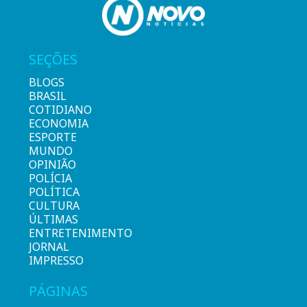
SEÇÕES
BLOGS
BRASIL
COTIDIANO
ECONOMIA
ESPORTE
MUNDO
OPINIÃO
POLÍCIA
POLÍTICA
CULTURA
ÚLTIMAS
ENTRETENIMENTO
JORNAL
IMPRESSO
PÁGINAS