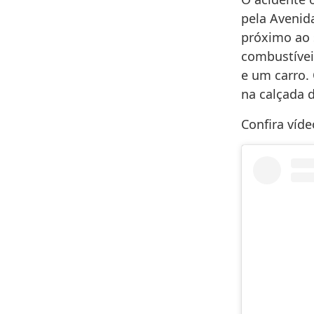
pela Avenid
próximo ao 
combustívei
e um carro. 
na calçada 
Confira víde