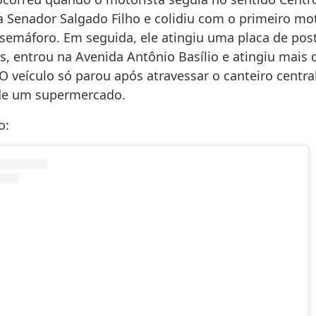
a Senador Salgado Filho e colidiu com o primeiro mot
semáforo. Em seguida, ele atingiu uma placa de pos
s, entrou na Avenida Antônio Basílio e atingiu mais
O veículo só parou após atravessar o canteiro centra
de um supermercado.
o: