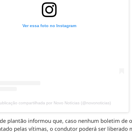
Ver essa foto no Instagram
blicação compartilhada por Novo Notícias (@novonoticias)
de plantão informou que, caso nenhum boletim de o
ntado pelas vítimas, o condutor poderá ser liberado