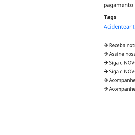
pagamento d
Tags
Acidente
ant
Receba not
Assine nos
Siga o NO
Siga o NO
Acompanhe
Acompanhe 