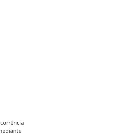
corrência
 mediante