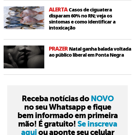
ALERTA
Casos de ciguatera
disparam 60% no RN; veja os
sintomas e como identificar a
intoxicação
PRAZER
Natal ganha balada voltada
ao público liberal em Ponta Negra
Receba notícias do
NOVO
no seu Whatsapp e fique
bem informado em primeira
mão! É gratuito!
Se inscreva
aqui
ou aponte seu celular