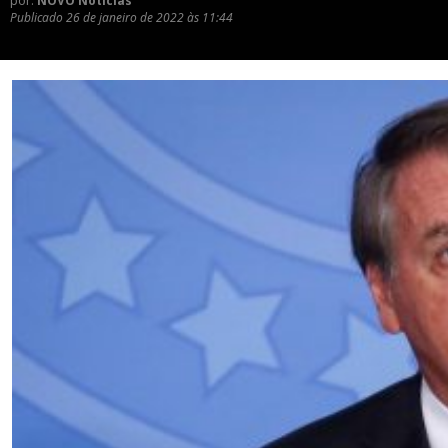
por:
NOVO Notícias
Publicado
26 de janeiro de 2022 às 11:44