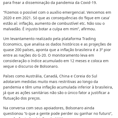
para frear a disseminação da pandemia da Covid-19.
“Fizemos o possível com o auxílio emergencial. Vencemos em
2020 e em 2021. Só que as consequências do ‘fique em casa’
estão aí: inflação, aumento de combustível etc. Não sou o
malvadão. É injusto botar a culpa em mim”, afirmou.
Um levantamento realizado pela plataforma Trading
Economics, que analisa os dados históricos e as projeções de
quase 200 países, aponta que a inflação brasileira é a 3ª pior
entre as nações do G-20. O monitoramento leva em
consideração o índice acumulado em 12 meses e coloca em
xeque o discurso de Bolsonaro.
Países como Austrália, Canadá, China e Coreia do Sul
adotaram medidas muito mais restritivas ao longo da
pandemia e têm uma inflação acumulada inferior à brasileira,
já que as ações sanitárias não são o único fator a justificar a
flutuação dos preços.
Na conversa com seus apoiadores, Bolsonaro ainda
questionou “o que a gente pode perder ou ganhar no futuro”,