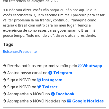
em referência às eleições de 2022.
“Eu não vou dizer. Vocês vão pagar ou não por aquilo que
vocês escolherem. Quem escolhe um mau parceiro para casar
vai ter problema lá na frente”, continuou. “Imagine como
estaria o Brasil com outro cara no meu lugar. Temos a
experiência de como esses caras governaram o Brasil há
pouco tempo. Todo mundo viu”, disse o atual presidente.
Tags
Bolsonaro
Presidente
Receba notícias em primeira mão pelo
Whatsapp
Assine nosso canal no
Telegram
Siga o NOVO no
Instagram
Siga o NOVO no
Twitter
Acompanhe o NOVO no
Facebook
Acompanhe o NOVO Notícias no
Google Notícias